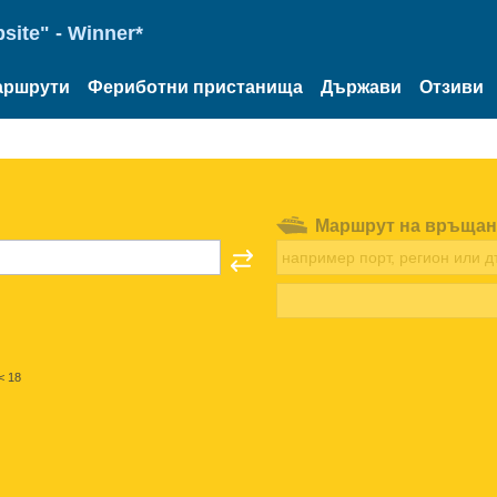
site" - Winner*
аршрути
Фериботни пристанища
Държави
Отзиви
Маршрут на връщан
< 18