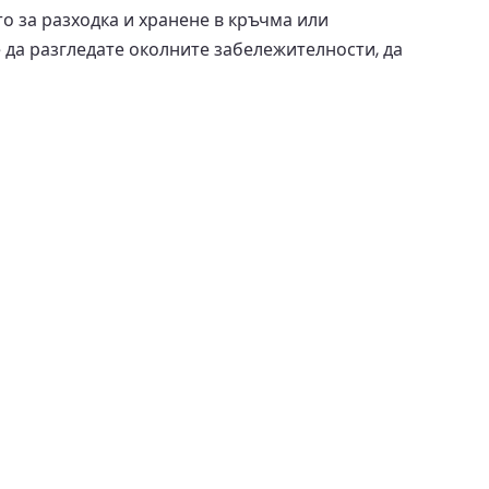
о за разходка и хранене в кръчма или
е да разгледате околните забележителности, да