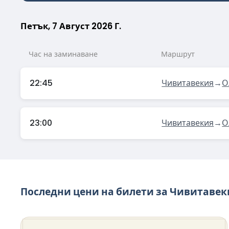
Петък, 7 Август 2026 Г.
Час на заминаване
Маршрут
22:45
Чивитавекия
→
О
23:00
Чивитавекия
→
О
Последни цени на билети за Чивитаве