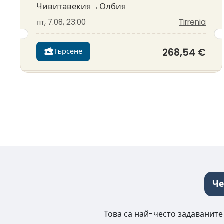
Чивитавекия
→
Олбия
пт, 7.08, 23:00
Tirrenia
268,54 €
Търсене
Че
Това са най-често задаваните