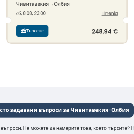
Чивитавекия
→
Олбия
сб, 8.08, 23:00
Tirrenia
248,94 €
Търсене
сто задавани въпроси за Чивитавекия-Олбия
 въпроси. Не можете да намерите това, което търсите? 