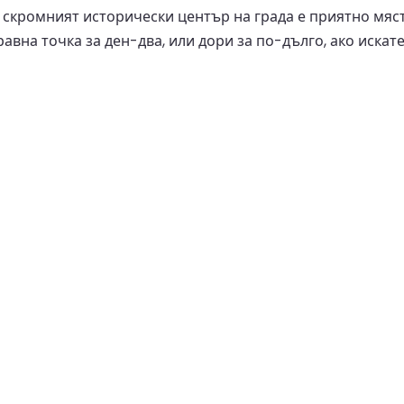
 скромният исторически център на града е приятно мяст
равна точка за ден-два, или дори за по-дълго, ако искат