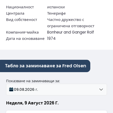
Националност
испански
Централа
Тенерифе
Вид собственост
Частно дружество с
ограничена отговорност
Компания-майка
Bonheur and Ganger Rolf
Дата на основаване
1974
Табло за заминаване за Fred Olsen
Показване на заминаващи за
:
09.08.2026 г.
Неделя, 9 Август 2026 Г.