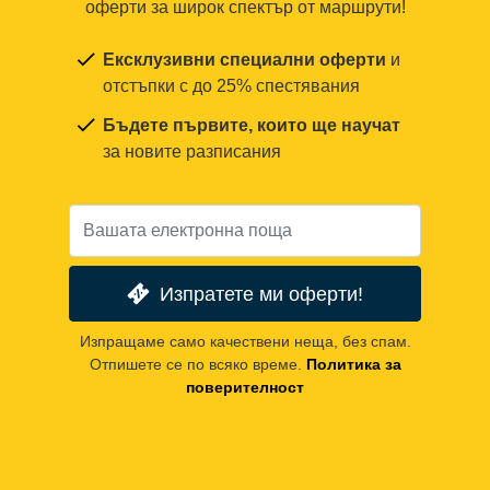
оферти за широк спектър от маршрути!
Ексклузивни специални оферти
и
отстъпки с до 25% спестявания
Бъдете първите, които ще научат
за новите разписания
Изпратете ми оферти!
Изпращаме само качествени неща, без спам.
Отпишете се по всяко време.
Политика за
поверителност