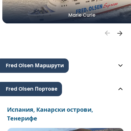
Marie Curie
Fred Olsen Маршрути
Fred Olsen Портове
Испания, Канарски острови,
Тенерифе