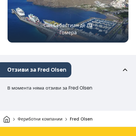
Сан Себастиан де Ла
Гомера
Отзиви за Fred Olsen
В момента няма отзиви за Fred Olsen
Начало
Фериботни компании
Fred Olsen