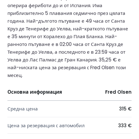
оперира фериботи до и от Испания. Има
приблизително 5 плавания седмично през цялата
година. Най-дългото пътуване е 49 часа от Санта
Круз де Тенерифе до Уелва, най-краткото пътуване
е 35 минути от Коралехо до Плая Бланка. Най-
ранното пътуване е в 02:00 часа от Санта Круз де
Тенерифе до Уелва, а последното е в 23:59 часа от
Уелва до Лас Палмас де Гран Канария. 35,25 € е
най-ниската цена за резервация с Fred Olsen този
месец.
Основна информация
Fred Olsen
Средна цена
315 €
Цена за резервация с автомобил
333 €