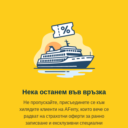
Нека останем във връзка
Не пропускайте, присъединете се към
хилядите клиенти на AFerry, които вече се
радват на страхотни оферти за ранно
записване и ексклузивни специални