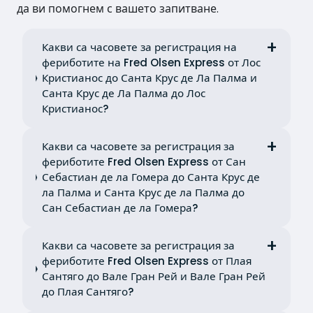
да ви помогнем с вашето запитване.
Какви са часовете за регистрация на
фериботите на Fred Olsen Express от Лос
Кристианос до Санта Крус де Ла Палма и
Санта Крус де Ла Палма до Лос
Кристианос?
Какви са часовете за регистрация за
фериботите Fred Olsen Express от Сан
Себастиан де ла Гомера до Санта Крус де
ла Палма и Санта Крус де ла Палма до
Сан Себастиан де ла Гомера?
Какви са часовете за регистрация за
фериботите Fred Olsen Express от Плая
Сантяго до Вале Гран Рей и Вале Гран Рей
до Плая Сантяго?