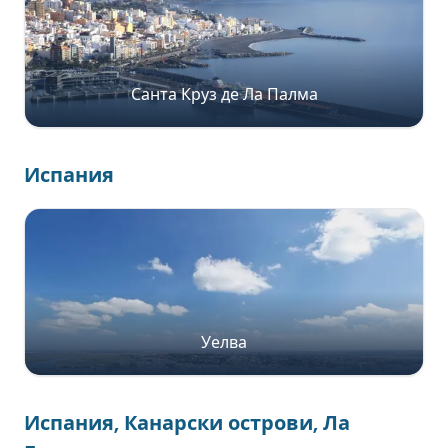
Санта Круз де Ла Палма
Испания
Уелва
Испания, Канарски острови, Ла