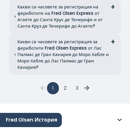
Какви са часовете за регистрация на
фериботите на Fred Olsen Express от
Агаете до Санта Крус де Тенерифе и от
Санта Круз де Тенерифе до Агаете?
Какви са часовете за регистрация за
фериботите Fred Olsen Express от Лас
Палмас де Гран Канария до Моро Хабле и
Моро Хабле до Лас Палмас де Гран
Канария?
1
2
3
Fred Olsen История