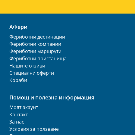
АФери
Фериботни дестинации
Фериботни компании
Фериботни маршрути
Фериботни пристанища
Нашите отзиви
Специални оферти
Кораби
Помощ и полезна информация
Моят акаунт
Контакт
За нас
Условия за ползване