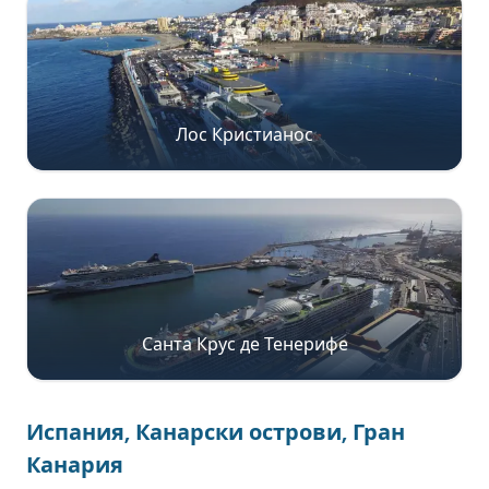
Лос Кристианос
Санта Крус де Тенерифе
Испания, Канарски острови, Гран
Канария