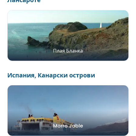
Лансароте
Плая Бланка
Испания, Канарски острови
Morro Jable