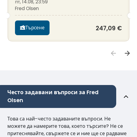
пт, 14.08, 23:59
Fred Olsen
247,09 €
Търсене
Често задавани въпроси за Fred
Olsen
Това са най-често задаваните въпроси. Не
можете да намерите това, което търсите? Не се
притеснявайте, свържете се и ние ще се радваме