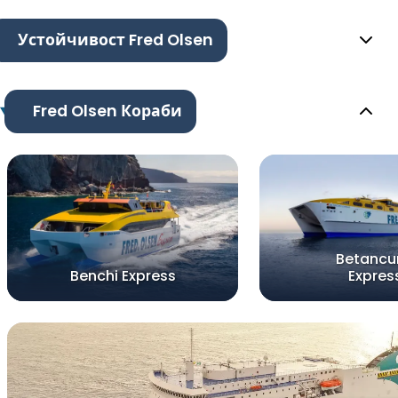
Устойчивост Fred Olsen
Fred Olsen Кораби
Betancu
Benchi Express
Expres