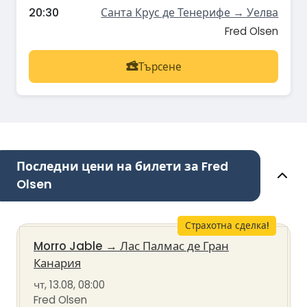
20:30
Санта Крус де Тенерифе → Уелва
Fred Olsen
Търсене
Последни цени на билети за Fred
Olsen
Страхотна сделка!
Morro Jable
→
Лас Палмас де Гран
Канария
чт, 13.08, 08:00
Fred Olsen