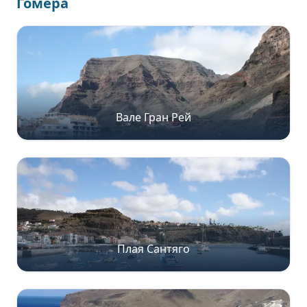
Гомера
Вале Гран Рей
Плая Сантяго