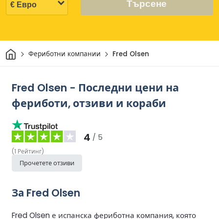
Търсене
Начало
Фериботни компании
Fred Olsen
Fred Olsen - Последни цени на
фериботи, отзиви и кораби
4
/ 5
(
1
Рейтинг
)
Прочетете отзиви
За Fred Olsen
Fred Olsen е испанска фериботна компания, която