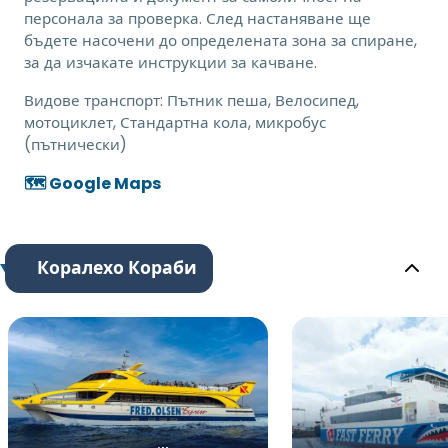
персонала за проверка. След настаняване ще
бъдете насочени до определената зона за спиране,
за да изчакате инструкции за качване.
Видове транспорт:
Пътник пеша, Велосипед,
мотоциклет, Стандартна кола, микробус
(пътнически)
🗺️ Google Maps
Коралехо Кораби