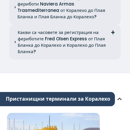
фериботи Naviera Armas
Trasmediterranea от Коралехо до Плая
Бланка и Плая Бланка до Коралехо?
Какви са часовете за регистрация на
фериботите Fred Olsen Express от Плая
Бланка до Коралехо и Коралехо до Плая
Бланка?
Пристанищни терминали за Коралехо