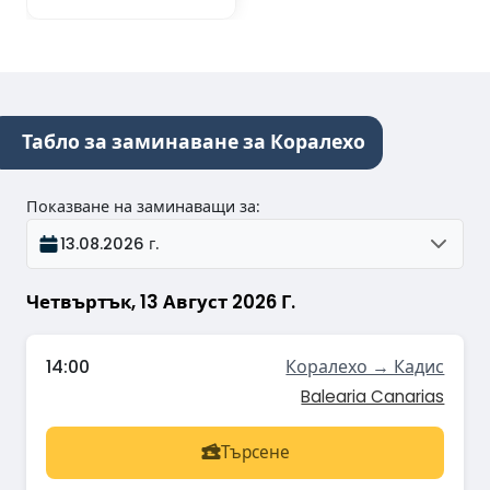
Табло за заминаване за Коралехо
Показване на заминаващи за
:
13.08.2026 г.
Четвъртък, 13 Август 2026 Г.
14:00
Коралехо → Кадис
Balearia Canarias
Търсене