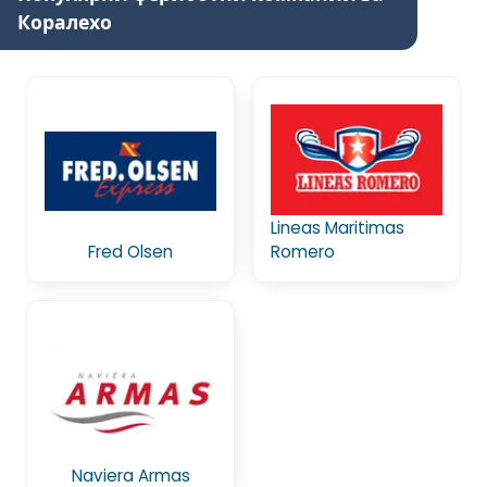
Коралехо
Lineas Maritimas
Fred Olsen
Romero
Naviera Armas