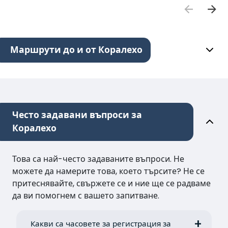
Маршрути до и от Коралехо
Често задавани въпроси за
Коралехо
Това са най-често задаваните въпроси. Не
можете да намерите това, което търсите? Не се
притеснявайте, свържете се и ние ще се радваме
да ви помогнем с вашето запитване.
Какви са часовете за регистрация за