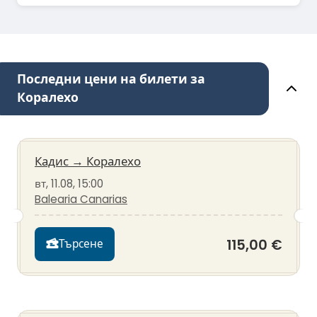
Последни цени на билети за
Коралехо
Кадис
→
Коралехо
вт, 11.08, 15:00
Balearia Canarias
115,00 €
Търсене