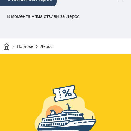
В момента няма отзиви за Лерос
Начало
Портове
Лерос