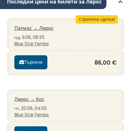
Последни цени на билети за Лерос
Страхотна сделка!
Патмос
→
Лерос
нд, 9.08, 08:35
Blue Star Ferries
86,00 €
Търсене
Лерос
→
Кос
чт, 20.08, 04:05
Blue Star Ferries