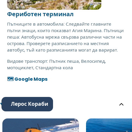
Фериботен терминал
Пътниците в автомобила: Следвайте главните
пътни знаци, които показват Агия Марина. Пътници
пеша: Автобусна мрежа свързва различни части на
острова. Проверете разписанието на местния
автобус, тъй като разписанията могат да варират.
Видове транспорт:
Пътник пеша, Велосипед,
мотоциклет, Стандартна кола
🗺️ Google Maps
Лерос Кораби