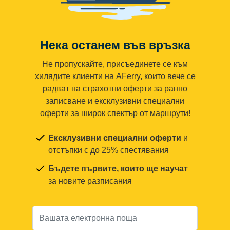
Нека останем във връзка
Не пропускайте, присъединете се към
хилядите клиенти на AFerry, които вече се
радват на страхотни оферти за ранно
записване и ексклузивни специални
оферти за широк спектър от маршрути!
Ексклузивни специални оферти
и
отстъпки с до 25% спестявания
Бъдете първите, които ще научат
за новите разписания