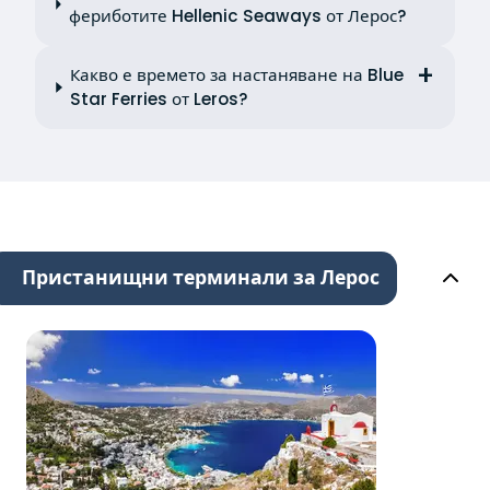
фериботите Hellenic Seaways от Лерос?
Какво е времето за настаняване на Blue
Star Ferries от Leros?
Пристанищни терминали за Лерос