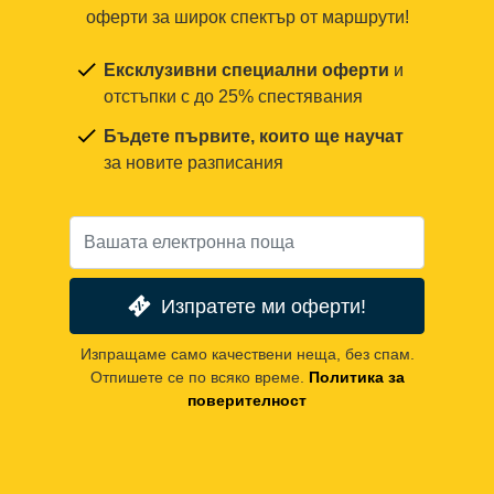
оферти за широк спектър от маршрути!
Ексклузивни специални оферти
и
отстъпки с до 25% спестявания
Бъдете първите, които ще научат
за новите разписания
Изпратете ми оферти!
Изпращаме само качествени неща, без спам.
Отпишете се по всяко време.
Политика за
поверителност