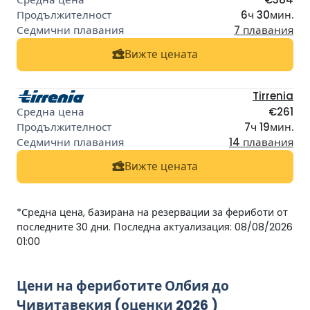
6ч 30мин.
7 плавания
Вижте цената
Tirrenia
€261
7ч 19мин.
14 плавания
Вижте цената
*Средна цена, базирана на резервации за фериботи от
последните 30 дни. Последна актуализация: 08/08/2026
01:00
Цени на фериботите Олбия до
Чивитавекия (оценки 2026 )