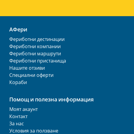
АФери
Фериботни дестинации
Фериботни компании
Фериботни маршрути
Фериботни пристанища
Нашите отзиви
Специални оферти
Кораби
Помощ и полезна информация
Моят акаунт
Контакт
За нас
Условия за ползване