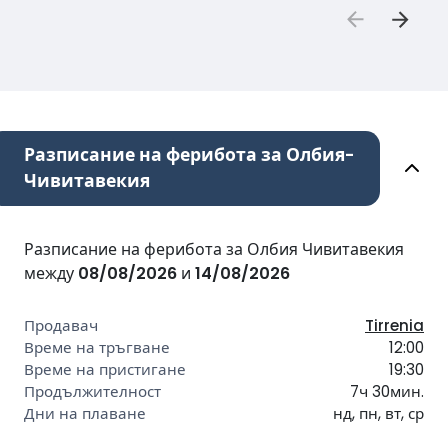
Разписание на ферибота за Олбия-
Чивитавекия
Разписание на ферибота за Олбия Чивитавекия
между
08/08/2026
и
14/08/2026
Tirrenia
12:00
19:30
7ч 30мин.
нд, пн, вт, ср