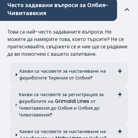
Често задавани въпроси за Олбия-
Чивитавекия
Това са най-често задаваните въпроси. Не
можете да намерите това, което търсите? Не се
притеснявайте, свържете се и ние ще се радваме
да ви помогнем с вашето запитване.
Какви са часовете за настаняване на
фериботите Тирения от Олбия?
Какви са часовете за регистрация за
фериботите на Grimaldi Lines от
Чивитавекия до Олбия и Олбия до
Чивитавекия?
Какви са часовете за настаняване на