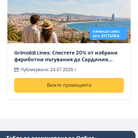
GRIMALDI LINES:
20% ОТСТЪПКА
ЗА
СРЕДИЗЕМНОМО
РСКИ ФЕРИБОТИ
Grimaldi Lines: Спестете 20% от избрани
фериботни пътувания до Сардиния,
Сицилия и Испания
Публикувано
:
24.07.2026 г.
Вижте промоцията