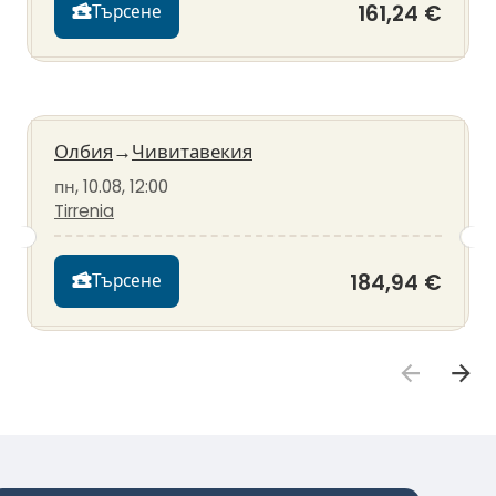
161,24 €
Търсене
Олбия
→
Чивитавекия
пн, 10.08, 12:00
Tirrenia
184,94 €
Търсене