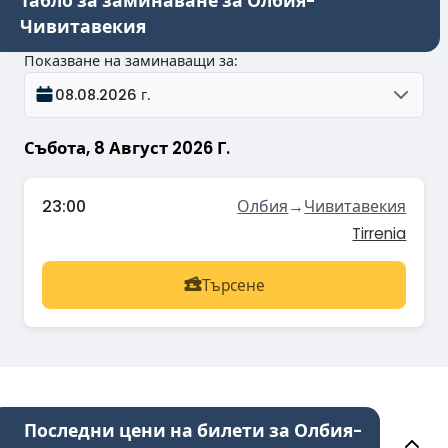
Табло за заминаване за Олбия-
Чивитавекия
Показване на заминаващи за
:
08.08.2026 г.
Събота, 8 Август 2026 Г.
23:00
Олбия
→
Чивитавекия
Tirrenia
Търсене
Последни цени на билети за Олбия-