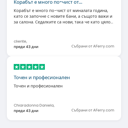
Корабът е много по-чист от…
Корабът е много по-чист от миналата година,
като се започне с новите бани, а същото важи и
за салона. Седалките са нови, така че като цяло
съм доволен.
cliente
,
Събрани от AFerry.com
преди 43 дни
Точен и професионален
Точен и професионален
Chiaradonna Daniela
,
Събрани от AFerry.com
преди 43 дни