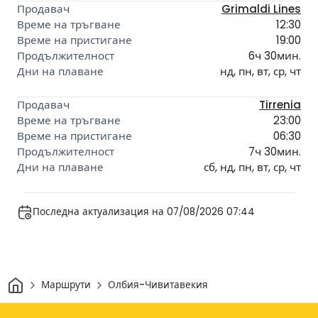
Grimaldi Lines
12:30
19:00
6ч 30мин.
нд, пн, вт, ср, чт
Tirrenia
23:00
06:30
7ч 30мин.
сб, нд, пн, вт, ср, чт
Последна актуализация на 07/08/2026 07:44
Начало
Маршрути
Олбия-Чивитавекия