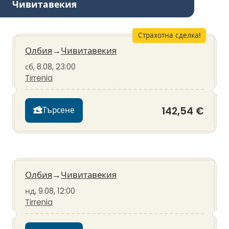
Чивитавекия
Страхотна сделка!
Олбия
→
Чивитавекия
сб, 8.08, 23:00
Tirrenia
142,54 €
Търсене
Олбия
→
Чивитавекия
нд, 9.08, 12:00
Tirrenia