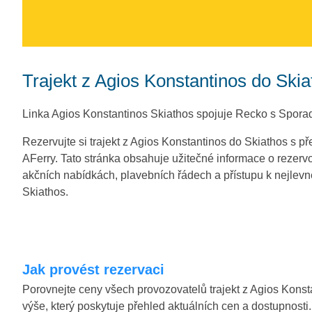
Trajekt z Agios Konstantinos do Skia
Linka Agios Konstantinos Skiathos spojuje Recko s Spora
Rezervujte si trajekt z Agios Konstantinos do Skiathos s př
AFerry. Tato stránka obsahuje užitečné informace o rezervo
akčních nabídkách, plavebních řádech a přístupu k nejlevně
Skiathos.
Jak provést rezervaci
Porovnejte ceny všech provozovatelů trajekt z Agios Konst
výše, který poskytuje přehled aktuálních cen a dostupnosti