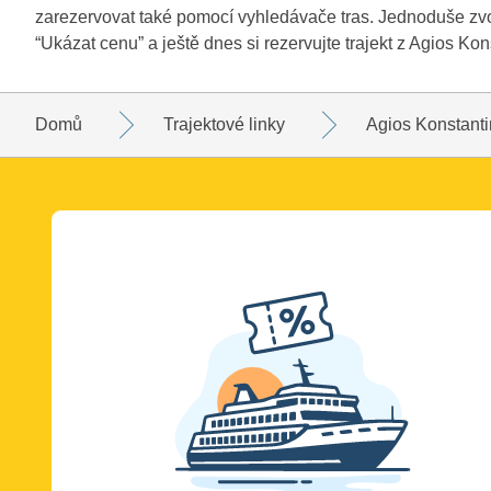
zarezervovat také pomocí vyhledávače tras. Jednoduše zvol
“Ukázat cenu” a ještě dnes si rezervujte trajekt z Agios Ko
Domů
Trajektové linky
Agios Konstanti