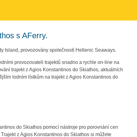
thos s AFerry.
dy Island, provozovány společností Hellenic Seaways.
edními provozovateli trajektů snadno a rychle on-line na
vání trajekt z Agios Konstantinos do Skiathos, aktuálních
jším lodním lístkům na trajekt z Agios Konstantinos do
antinos do Skiathos pomocí nástroje pro porovnání cen
. Trajekt z Agios Konstantinos do Skiathos si můžete