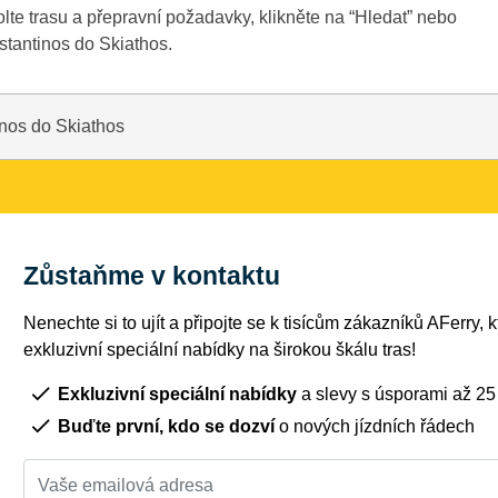
te trasu a přepravní požadavky, klikněte na “Hledat” nebo
nstantinos do Skiathos.
nos do Skiathos
Zůstaňme v kontaktu
Nenechte si to ujít a připojte se k tisícům zákazníků AFerry, kt
exkluzivní speciální nabídky na širokou škálu tras!
Exkluzivní speciální nabídky
a slevy s úsporami až 2
Buďte první, kdo se dozví
o nových jízdních řádech