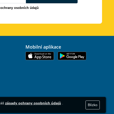
 ochrany osobních údajů
Mobilní aplikace
 náš
zásady ochrany osobních údajů
.
Blízko