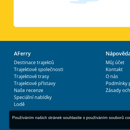
AFerry
Nápověd
Destinace trajektů
Můj účet
Trajektové společnosti
Kontakt
Trajektové trasy
O nás
Trajektové přístavy
Podmínky p
Naše recenze
Zásady och
Speciální nabídky
Lodě
Používáním našich stránek souhlasíte s používáním souborů cook