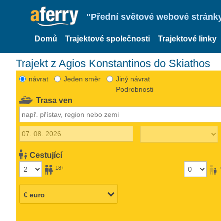
"Přední světové webové stránky 
Domů
Trajektové společnosti
Trajektové linky
Trajekt z Agios Konstantinos do Skiathos
návrat
Jeden směr
Jiný návrat
Podrobnosti
Trasa ven
Cestující
18+