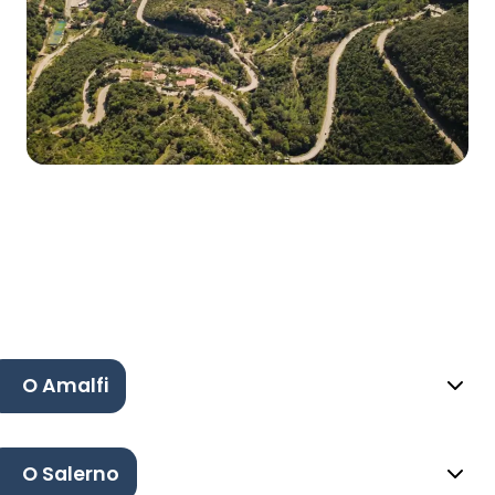
O Amalfi
O Salerno