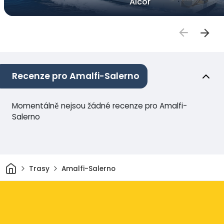
Alcor
Recenze pro Amalfi-Salerno
Momentálně nejsou žádné recenze pro Amalfi-
Salerno
Domov
Trasy
Amalfi-Salerno