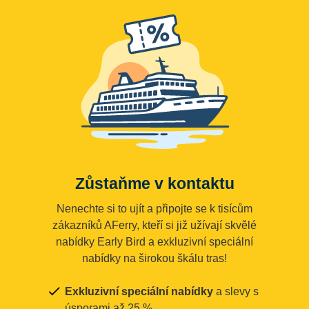
Zůstaňme v kontaktu
Nenechte si to ujít a připojte se k tisícům
zákazníků AFerry, kteří si již užívají skvělé
nabídky Early Bird a exkluzivní speciální
nabídky na širokou škálu tras!
Exkluzivní speciální nabídky
a slevy s
úsporami až 25 %