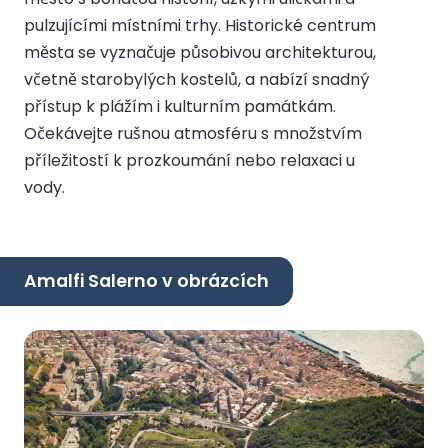
pulzujícími místními trhy. Historické centrum
města se vyznačuje působivou architekturou,
včetně starobylých kostelů, a nabízí snadný
přístup k plážím i kulturním památkám.
Očekávejte rušnou atmosféru s množstvím
příležitostí k prozkoumání nebo relaxaci u
vody.
Amalfi Salerno v obrázcích