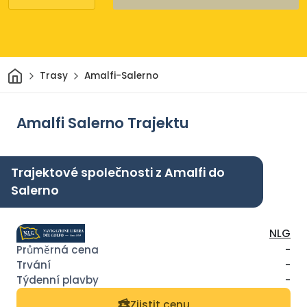
Domov
Trasy
Amalfi-Salerno
Amalfi Salerno Trajektu
Trajektové společnosti z Amalfi do
Salerno
NLG
-
-
-
Zjistit cenu