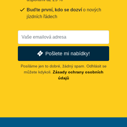
Buďte první, kdo se dozví
o nových
jízdních řádech
Pošlete mi nabídky!
Posíláme jen to dobré, žádný spam. Odhlásit se
můžete kdykoli.
Zásady ochrany osobních
údajů