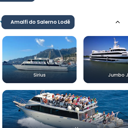
Amalfi do Salerno Lodě
Sirius
Jumbo J