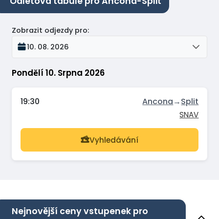
Odletová tabule pro Ancona-Split
Zobrazit odjezdy pro
:
10. 08. 2026
Pondělí 10. Srpna 2026
19:30
Ancona
→
Split
SNAV
Vyhledávání
Nejnovější ceny vstupenek pro