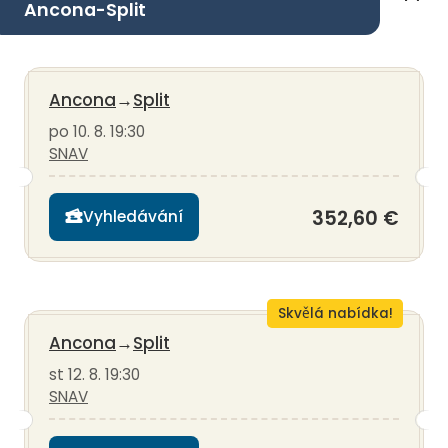
Ancona-Split
Ancona
→
Split
po 10. 8. 19:30
SNAV
352,60 €
Vyhledávání
Skvělá nabídka!
Ancona
→
Split
st 12. 8. 19:30
SNAV