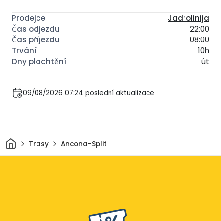
Jadrolinija
22:00
08:00
10h
út
09/08/2026 07:24 poslední aktualizace
Domov
Trasy
Ancona-Split