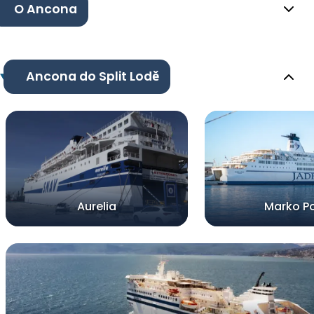
O Ancona
Ancona do Split Lodě
Aurelia
Marko P