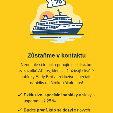
Zůstaňme v kontaktu
Nenechte si to ujít a připojte se k tisícům
zákazníků AFerry, kteří si již užívají skvělé
nabídky Early Bird a exkluzivní speciální
nabídky na širokou škálu tras!
Exkluzivní speciální nabídky
a slevy s
úsporami až 25 %
Buďte první, kdo se dozví
o nových