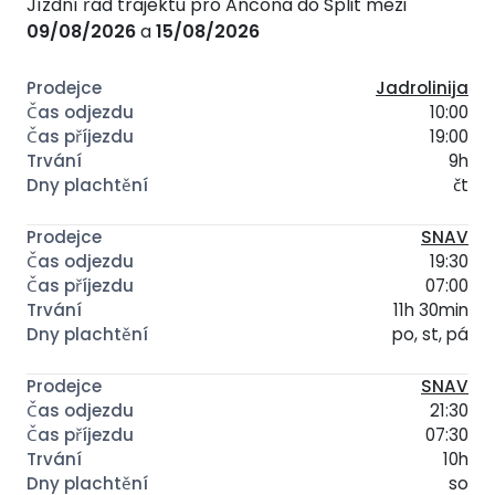
Jízdní řád trajektu pro Ancona do Split mezi
09/08/2026
a
15/08/2026
Jadrolinija
10:00
19:00
9h
čt
SNAV
19:30
07:00
11h 30min
po, st, pá
SNAV
21:30
07:30
10h
so