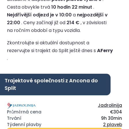
Cesta obvykle trvá
10 hodin 22 minut
.
Nejdřívější odjezd je v 10:00
a
nejpozdější v
22:00
.
Ceny začínají již od
214 €
, v závislosti
na ročním období a typu vozidla.
Zkontrolujte si aktuální dostupnost a
rezervujte si trajekt do Split ještě dnes s
AFerry
.
Trajektové společnosti z Ancona do
Split
Jadrolinija
€304
9h 30min
2 plaveb