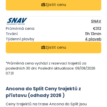
Zjistit cenu
SNAV
€312
11h 13min
4 plaveb
Zjistit cenu
*Průměrná cena vychází z rezervací trajektů za
posledních 30 dní. Poslední aktualizace: 09/08/2026
07:31
Ancona do Split Ceny trajektů z
přístavu (odhady 2026 )
Ceny trajektů na trase Ancona do Split jsou