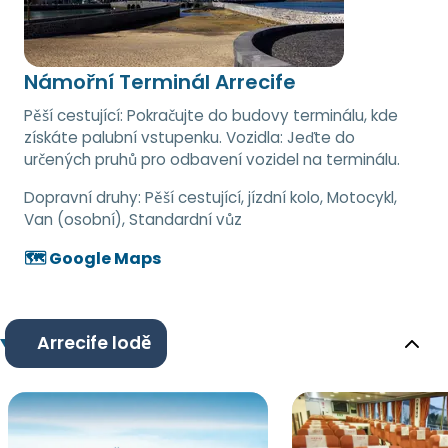
Námořní Terminál Arrecife
Pěší cestující: Pokračujte do budovy terminálu, kde
získáte palubní vstupenku. Vozidla: Jeďte do
určených pruhů pro odbavení vozidel na terminálu.
Dopravní druhy:
Pěší cestující, jízdní kolo, Motocykl,
Van (osobní), Standardní vůz
🗺️ Google Maps
Arrecife lodě