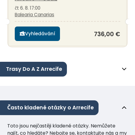
čt 6. 8. 17:00
Balearia Canarias
736,00 €
Vyhledávání
Trasy Do A Z Arrecife
Často kladené otázky o Arrecife
Toto jsou nejčastěji kladené otázky. Nemůžete
najít, co hledáte? Nebojte se, kontaktujte nás a my