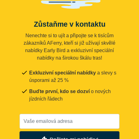
Zůstaňme v kontaktu
Nenechte si to ujít a připojte se k tisícům
zákazníků AFerry, kteří si již užívají skvělé
nabídky Early Bird a exkluzivní speciální
nabídky na širokou škálu tras!
Exkluzivní speciální nabídky
a slevy s
úsporami až 25 %
Buďte první, kdo se dozví
o nových
jízdních řádech