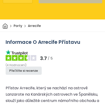
Domov
Porty
Arrecife
Informace O Arrecife Přístavu
3.7
/ 5
(
4
Hodnocení
)
Přečtěte si recenze
Přístav Arrecife, který se nachází na ostrově
Lanzarote na Kanárských ostrovech ve Španělsku,
slouží jako důležité centrum námořního obchodu a