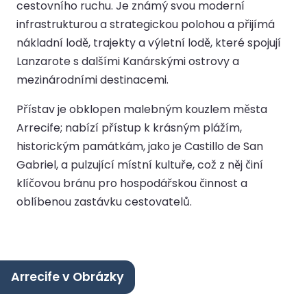
cestovního ruchu. Je známý svou moderní
infrastrukturou a strategickou polohou a přijímá
nákladní lodě, trajekty a výletní lodě, které spojují
Lanzarote s dalšími Kanárskými ostrovy a
mezinárodními destinacemi.
Přístav je obklopen malebným kouzlem města
Arrecife; nabízí přístup k krásným plážím,
historickým památkám, jako je Castillo de San
Gabriel, a pulzující místní kultuře, což z něj činí
klíčovou bránu pro hospodářskou činnost a
oblíbenou zastávku cestovatelů.
Arrecife v Obrázky