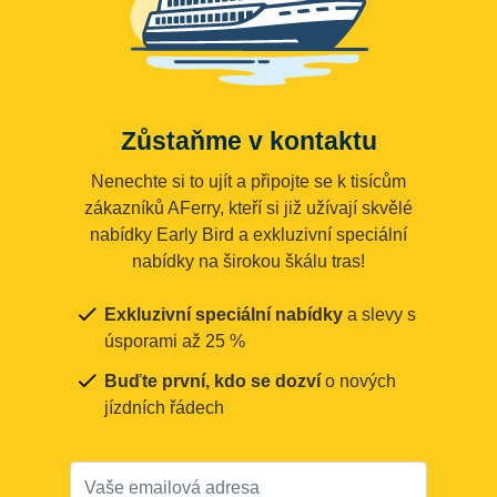
Zůstaňme v kontaktu
Nenechte si to ujít a připojte se k tisícům
zákazníků AFerry, kteří si již užívají skvělé
nabídky Early Bird a exkluzivní speciální
nabídky na širokou škálu tras!
Exkluzivní speciální nabídky
a slevy s
úsporami až 25 %
Buďte první, kdo se dozví
o nových
jízdních řádech