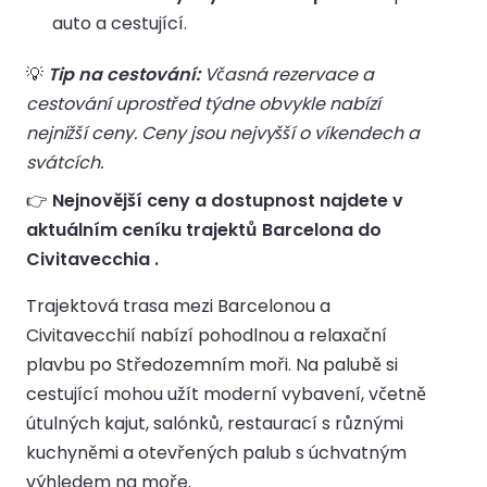
auto a cestující.
💡
Tip na cestování:
Včasná rezervace a
cestování uprostřed týdne obvykle nabízí
nejnižší ceny. Ceny jsou nejvyšší o víkendech a
svátcích.
👉
Nejnovější ceny a dostupnost najdete v
aktuálním ceníku trajektů Barcelona do
Civitavecchia .
Trajektová trasa mezi Barcelonou a
Civitavecchií nabízí pohodlnou a relaxační
plavbu po Středozemním moři. Na palubě si
cestující mohou užít moderní vybavení, včetně
útulných kajut, salónků, restaurací s různými
kuchyněmi a otevřených palub s úchvatným
výhledem na moře.