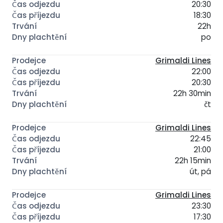
20:30
18:30
22h
po
Grimaldi Lines
22:00
20:30
22h 30min
čt
Grimaldi Lines
22:45
21:00
22h 15min
út, pá
Grimaldi Lines
23:30
17:30