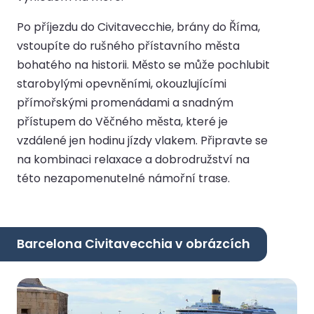
Po příjezdu do Civitavecchie, brány do Říma,
vstoupíte do rušného přístavního města
bohatého na historii. Město se může pochlubit
starobylými opevněními, okouzlujícími
přímořskými promenádami a snadným
přístupem do Věčného města, které je
vzdálené jen hodinu jízdy vlakem. Připravte se
na kombinaci relaxace a dobrodružství na
této nezapomenutelné námořní trase.
Barcelona Civitavecchia v obrázcích