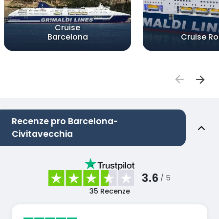
Cruise
Barcelona
Cruise R
Recenze pro Barcelona-
Civitavecchia
3.6
/ 5
35
Recenze