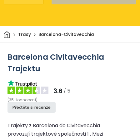
Domov
Trasy
Barcelona-Civitavecchia
Barcelona Civitavecchia
Trajektu
3.6
/ 5
(
35
Hodnocení
)
Přečtěte si recenze
Trajekty z Barcelona do Civitavecchia
provozují trajektové společnosti 1 .
Mezi