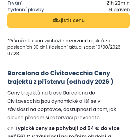
21h 22min
6 plaveb
Zjistit cenu
*Průměrná cena vychází z rezervací trajektů za
posledních 30 dní. Poslední aktualizace: 10/08/2026
07:28
Barcelona do Civitavecchia Ceny
trajektů z přístavu (odhady 2026 )
Ceny trajektů na trase Barcelona do
Civitavecchia jsou dynamické a liší se v
závislosti na poptávce, dostupnosti a tom, jak
dlouho předem si rezervaci provedete.
👉
Typické ceny se pohybují od 54 € do více
než 561 € v závislosti na ročním období a