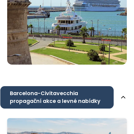
Barcelona-Civitavecchia
propagační akce a levné nabídky