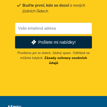
Buďte první, kdo se dozví
o nových
jízdních řádech
Pošlete mi nabídky!
Posíláme jen to dobré, žádný spam. Odhlásit se
můžete kdykoli.
Zásady ochrany osobních
údajů
AFerry