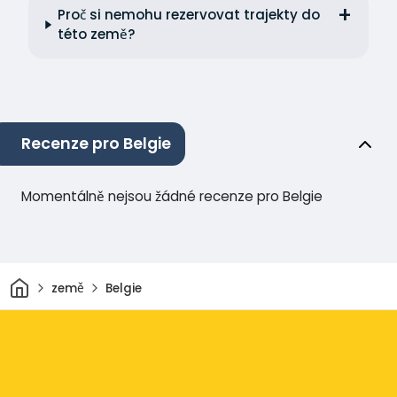
Proč si nemohu rezervovat trajekty do
této země?
Recenze pro Belgie
Momentálně nejsou žádné recenze pro Belgie
Domov
země
Belgie