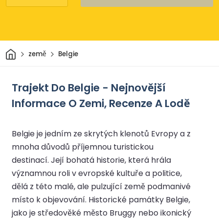
Domov
země
Belgie
Trajekt Do Belgie - Nejnovější
Informace O Zemi, Recenze A Lodě
Belgie je jedním ze skrytých klenotů Evropy a z
mnoha důvodů příjemnou turistickou
destinací. Její bohatá historie, která hrála
významnou roli v evropské kultuře a politice,
dělá z této malé, ale pulzující země podmanivé
místo k objevování. Historické památky Belgie,
jako je středověké město Bruggy nebo ikonický