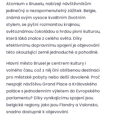
Atomium v Bruselu, nabízejí návštěvníkům
jedinečný a nezapomenutelný zážitek. Belgie,
známá svým vysoce kvalitním životním
stylem, se pyšní rozmanitou krajinou,
světoznámou čokoládou a hrdou pivní kulturou,
která láká znalce z celého světa. Díky
efektivnímu dopravnímu spojení je objevování
této okouzlující země jednoduché a pohodlné.
Hlavní město Brusel je centrem kultury i
volného času, což z něj činí oblíbenou destinaci
pro městské pobyty nebo delší dovolené. Proč
nespojit návštěvu Grand Place a Královského
paláce s jednodenním výletem do Evropského
parlamentu? Díky vynikajícímu spojení jsou
belgické regiony, jako jsou Flandry a Valonsko,
snadno dostupné k objevování.