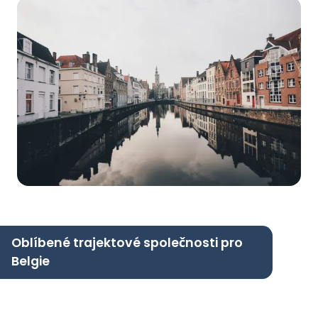
Oblíbené trajektové společnosti pro
Belgie