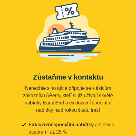
Zůstaňme v kontaktu
Nenechte si to ujít a připojte se k tisícům
zákazníků AFerry, kteří si již užívají skvělé
nabídky Early Bird a exkluzivní speciální
nabídky na širokou škálu tras!
Exkluzivní speciální nabídky
a slevy s
úsporami až 25 %