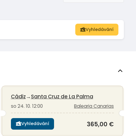
Vyhledávání
Cádiz
→
Santa Cruz de La Palma
so 24. 10. 12:00
Balearia Canarias
365,00 €
Vyhledávání