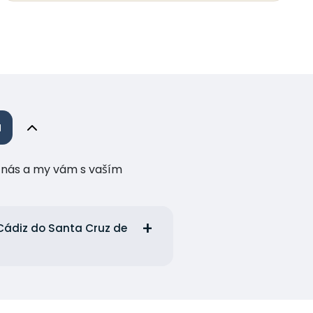
a
te nás a my vám s vaším
 Cádiz do Santa Cruz de