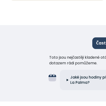
Čast
Toto jsou nejčastěji kladené o
dotazem rádi pomůžeme.
Jaké jsou hodiny p
La Palma?