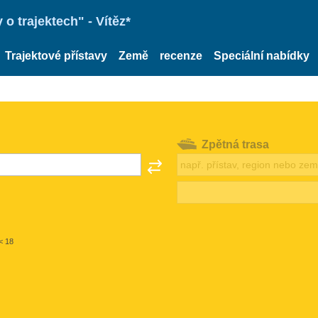
o trajektech" - Vítěz*
Trajektové přístavy
Země
recenze
Speciální nabídky
Zpětná trasa
< 18