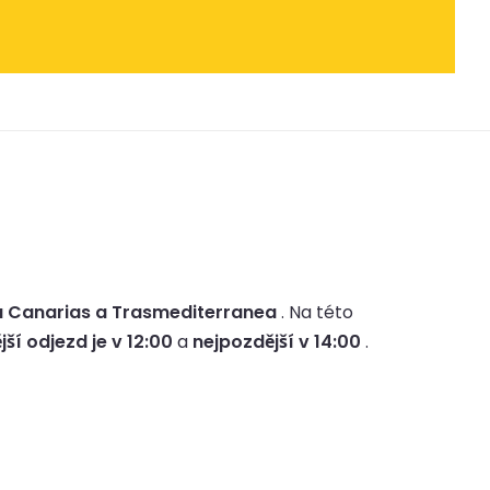
a Canarias a Trasmediterranea
.
Na této
jší odjezd je v 12:00
a
nejpozdější v 14:00
.