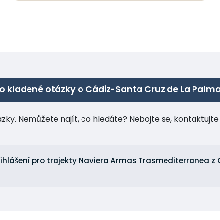
o kladené otázky o Cádiz-Santa Cruz de La Palm
tázky. Nemůžete najít, co hledáte? Nebojte se, kontaktuj
řihlášení pro trajekty Naviera Armas Trasmediterranea z