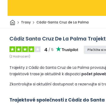
Domov
Trasy
Cádiz-Santa Cruz de La Palma
Cádiz Santa Cruz De La Palma Trajek
4
/ 5
Přečtěte si 
(
2
Hodnocení
)
Trajekty z Cádiz do Santa Cruz de La Palma provozují
trajektové trase je aktuálně k dispozici
počet plaveb
Zkontrolujte si aktuální dostupnost a rezervujte si t
Trajektové společnosti z Cádiz do Santa