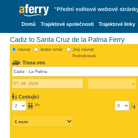
"Přední světové webové stránky 
Domů
Trajektové společnosti
Trajektové linky
Cadiz to Santa Cruz de la Palma Ferry
návrat
Jeden směr
Jiný návrat
Podrobnosti
Trasa ven
Cestující
18+