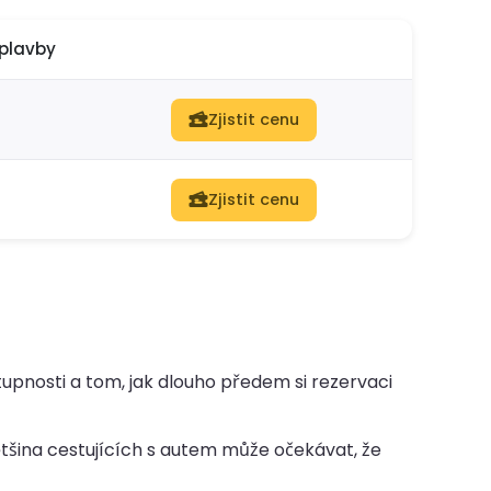
plavby
Zjistit cenu
Zjistit cenu
tupnosti a tom, jak dlouho předem si rezervaci
tšina cestujících s autem může očekávat, že