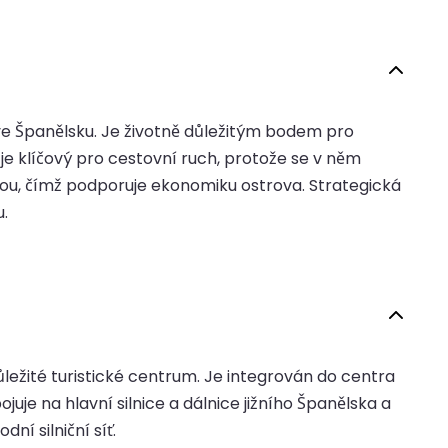
ve Španělsku. Je životně důležitým bodem pro
je klíčový pro cestovní ruch, protože se v něm
tikou, čímž podporuje ekonomiku ostrova. Strategická
.
ůležité turistické centrum. Je integrován do centra
uje na hlavní silnice a dálnice jižního Španělska a
ní silniční síť.