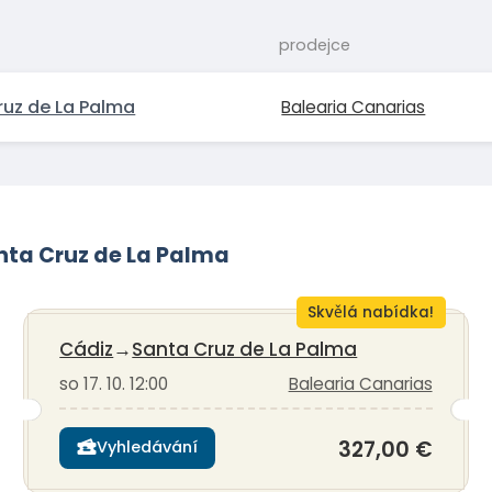
prodejce
ruz de La Palma
Balearia Canarias
nta Cruz de La Palma
Skvělá nabídka!
Cádiz
→
Santa Cruz de La Palma
so 17. 10. 12:00
Balearia Canarias
327,00 €
Vyhledávání