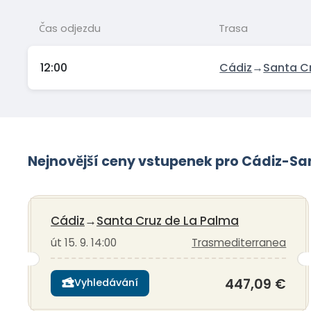
Čas odjezdu
Trasa
12:00
Cádiz
→
Santa C
Nejnovější ceny vstupenek pro Cádiz-Sa
Cádiz
→
Santa Cruz de La Palma
út 15. 9. 14:00
Trasmediterranea
447,09 €
Vyhledávání