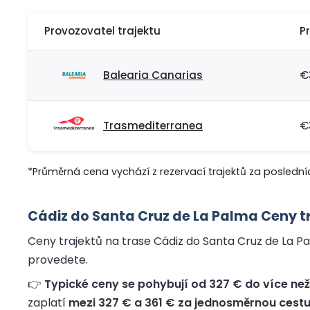
Provozovatel trajektu
P
Balearia Canarias
€
Trasmediterranea
€
*Průměrná cena vychází z rezervací trajektů za posledníc
Cádiz do Santa Cruz de La Palma Ceny tr
Ceny trajektů na trase Cádiz do Santa Cruz de La Pal
provedete.
👉
Typické ceny se pohybují od 327 € do více než 
zaplatí
mezi 327 € a 361 € za jednosměrnou cest