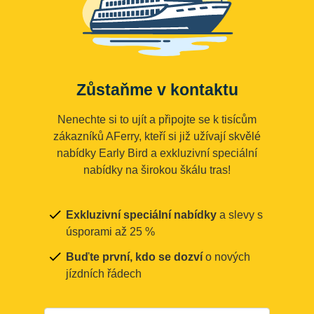
Zůstaňme v kontaktu
Nenechte si to ujít a připojte se k tisícům
zákazníků AFerry, kteří si již užívají skvělé
nabídky Early Bird a exkluzivní speciální
nabídky na širokou škálu tras!
Exkluzivní speciální nabídky
a slevy s
úsporami až 25 %
Buďte první, kdo se dozví
o nových
jízdních řádech