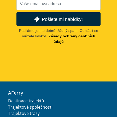
Pošlete mi nabídky!
Posíláme jen to dobré, žádný spam. Odhlásit se
můžete kdykoli.
Zásady ochrany osobních
údajů
AFerry
Destinace trajektů
Trajektové společnosti
Trajektové trasy