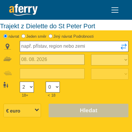
Trajekt z Dielette do St Peter Port
návrat
Jeden směr
Jiný návrat Podrobnosti
18+
< 18
Hledat