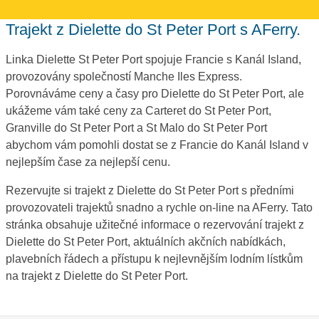
Trajekt z Dielette do St Peter Port s AFerry.
Linka Dielette St Peter Port spojuje Francie s Kanál Island,
provozovány společností Manche Iles Express.
Porovnáváme ceny a časy pro Dielette do St Peter Port, ale
ukážeme vám také ceny za Carteret do St Peter Port,
Granville do St Peter Port a St Malo do St Peter Port
abychom vám pomohli dostat se z Francie do Kanál Island v
nejlepším čase za nejlepší cenu.
Rezervujte si trajekt z Dielette do St Peter Port s předními
provozovateli trajektů snadno a rychle on-line na AFerry. Tato
stránka obsahuje užitečné informace o rezervování trajekt z
Dielette do St Peter Port, aktuálních akčních nabídkách,
plavebních řádech a přístupu k nejlevnějším lodním lístkům
na trajekt z Dielette do St Peter Port.