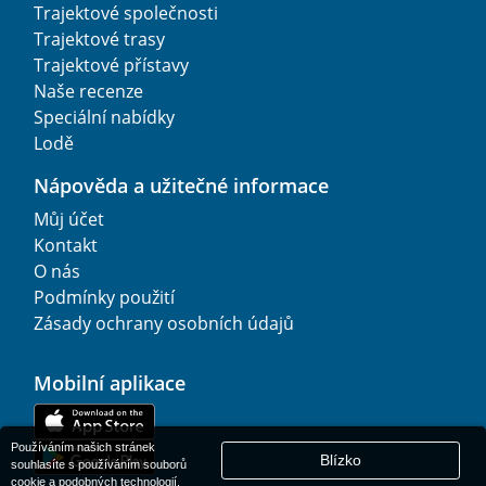
Trajektové společnosti
Trajektové trasy
Trajektové přístavy
Naše recenze
Speciální nabídky
Lodě
Nápověda a užitečné informace
Můj účet
Kontakt
O nás
Podmínky použití
Zásady ochrany osobních údajů
Mobilní aplikace
Používáním našich stránek
Blízko
souhlasíte s používáním souborů
cookie a podobných technologií.