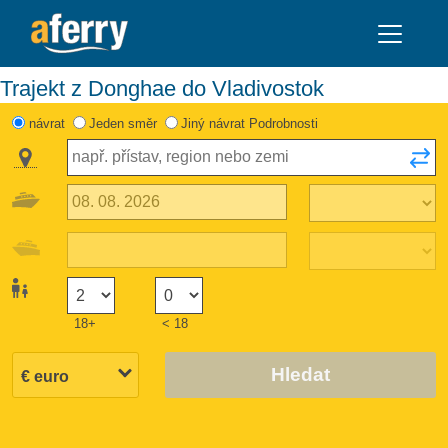
Trajekt z Donghae do Vladivostok
návrat
Jeden směr
Jiný návrat Podrobnosti
18+
< 18
Hledat