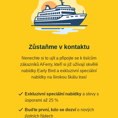
Zůstaňme v kontaktu
Nenechte si to ujít a připojte se k tisícům
zákazníků AFerry, kteří si již užívají skvělé
nabídky Early Bird a exkluzivní speciální
nabídky na širokou škálu tras!
Exkluzivní speciální nabídky
a slevy s
úsporami až 25 %
Buďte první, kdo se dozví
o nových
jízdních řádech