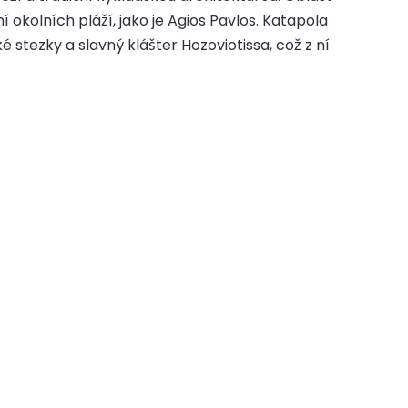
kolních pláží, jako je Agios Pavlos. Katapola
stezky a slavný klášter Hozoviotissa, což z ní