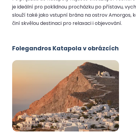
je ideální pro poklidnou procházku po přístavu, vy
slouží také jako vstupní brána na ostrov Amorgos, k
činí skvělou destinaci pro relaxaci i objevování.
Folegandros Katapola v obrázcích