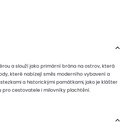
ou a slouží jako primární brána na ostrov, která
hody, které nabízejí směs moderního vybavení a
stezkami a historickými památkami, jako je klášter
 pro cestovatele i milovníky plachtění.