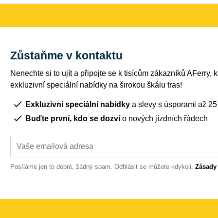
Zůstaňme v kontaktu
Nenechte si to ujít a připojte se k tisícům zákazníků AFerry, kt
exkluzivní speciální nabídky na širokou škálu tras!
Exkluzivní speciální nabídky
a slevy s úsporami až 2
Buďte první, kdo se dozví
o nových jízdních řádech
Posíláme jen to dobré, žádný spam. Odhlásit se můžete kdykoli.
Zásady