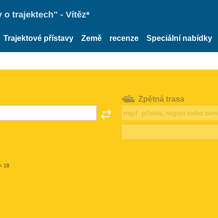
o trajektech" - Vítěz*
Trajektové přístavy
Země
recenze
Speciální nabídky
Zpětná trasa
< 18