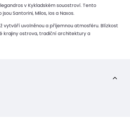
Folegandros v Kykladském souostroví. Tento
jsou Santorini, Milos, Ios a Naxos.
ž vytváří uvolněnou a příjemnou atmosféru. Blízkost
krajiny ostrova, tradiční architektury a