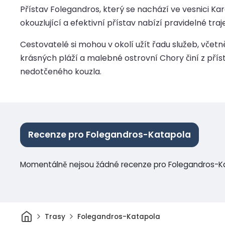
Přístav Folegandros, který se nachází ve vesnici Ka
okouzlující a efektivní přístav nabízí pravidelné traj
Cestovatelé si mohou v okolí užít řadu služeb, vče
krásných pláží a malebné ostrovní Chory činí z přís
nedotčeného kouzla.
Recenze pro Folegandros-Katapola
Momentálně nejsou žádné recenze pro Folegandros-K
Domov
Trasy
Folegandros-Katapola