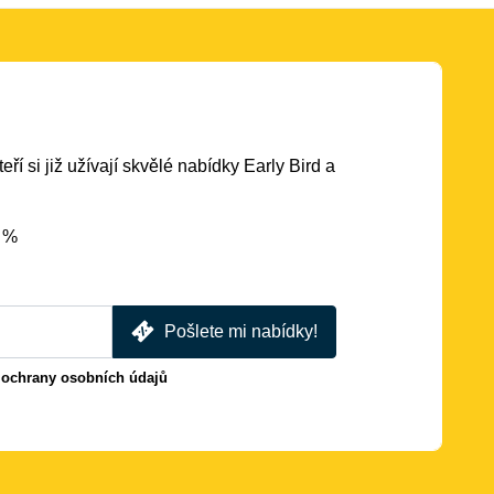
eří si již užívají skvělé nabídky Early Bird a
5 %
Pošlete mi nabídky!
 ochrany osobních údajů