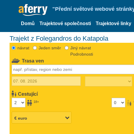
"Přední světové webové stránky 
Domů
Trajektové společnosti
Trajektové linky
Trajekt z Folegandros do Katapola
návrat
Jeden směr
Jiný návrat
Podrobnosti
Trasa ven
Cestující
18+