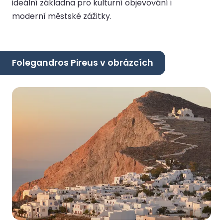
ideální základna pro kulturní objevování i
moderní městské zážitky.
Folegandros Pireus v obrázcích