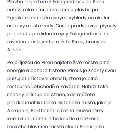
Plavba trajektem z Folegandrosu do Pireu
nabízí relaxační a malebnou plavbu po
Egejském moři s krásnými výhledy na okolní
ostrovy a čisté vody. Cesta představuje plynulý
přechod z poklidné krajiny Folegandrosu do
rušného přístavního města Pireu, brány do
Athén.
Po příjezdu do Pireu najdete živé město plné
energie a bohaté historie. Pireus je známý svou
pulzující přístavní oblastí, která je plná
restaurací, obchodů a kaváren. Nabízí také
snadný přístup do Athén, kde můžete
prozkoumat ikonická historická místa, jako je
Akropole, Parthenón a četná muzea. Díky
kombinaci námořního kouzla a blízkosti
řeckého hlavního města slouží Pireus jako