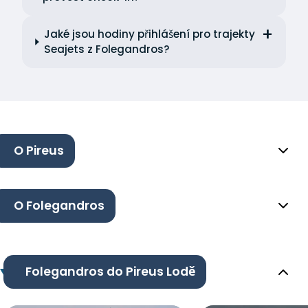
Jaké jsou hodiny přihlášení pro trajekty
Seajets z Folegandros?
O Pireus
O Folegandros
Folegandros do Pireus Lodě