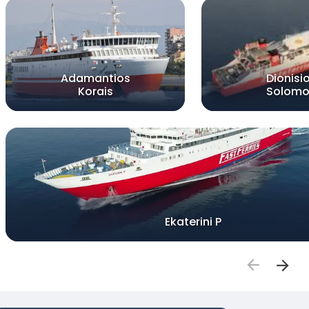
Adamantios
Dionisi
Korais
Solomo
Ekaterini P