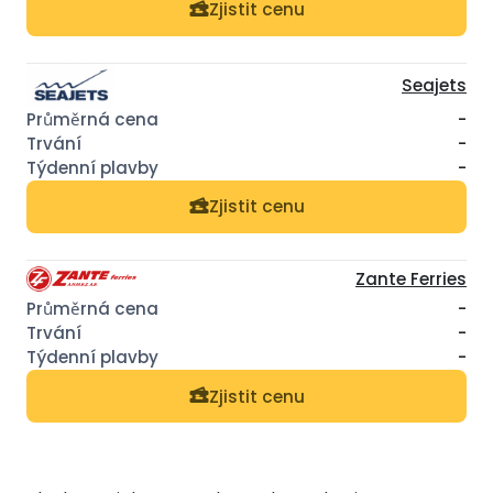
Zjistit cenu
Seajets
-
-
-
Zjistit cenu
Zante Ferries
-
-
-
Zjistit cenu