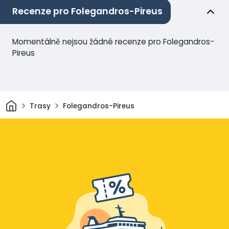
Recenze pro Folegandros-Pireus
Momentálně nejsou žádné recenze pro Folegandros-
Pireus
Domov
Trasy
Folegandros-Pireus