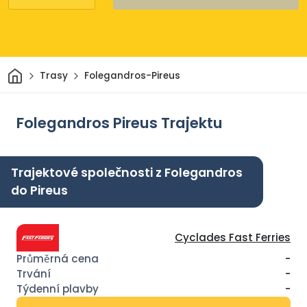
Domov
Trasy
Folegandros-Pireus
Folegandros Pireus Trajektu
Trajektové společnosti z Folegandros
do Pireus
Cyclades Fast Ferries
-
-
-