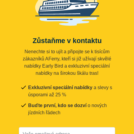
Zůstaňme v kontaktu
Nenechte si to ujít a připojte se k tisícům
zákazníků AFerry, kteří si již užívají skvělé
nabídky Early Bird a exkluzivní speciální
nabídky na širokou škálu tras!
Exkluzivní speciální nabídky
a slevy s
úsporami až 25 %
Buďte první, kdo se dozví
o nových
jízdních řádech