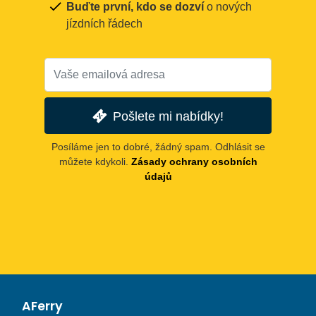
Buďte první, kdo se dozví
o nových
jízdních řádech
Pošlete mi nabídky!
Posíláme jen to dobré, žádný spam. Odhlásit se
můžete kdykoli.
Zásady ochrany osobních
údajů
AFerry