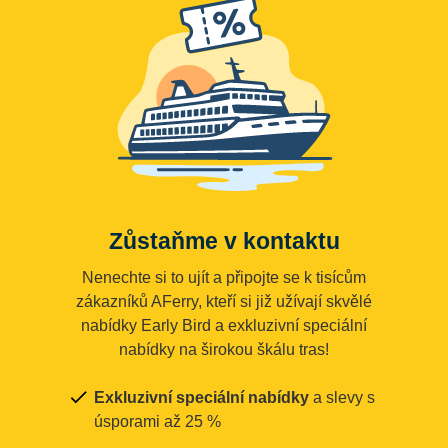
Zůstaňme v kontaktu
Nenechte si to ujít a připojte se k tisícům
zákazníků AFerry, kteří si již užívají skvělé
nabídky Early Bird a exkluzivní speciální
nabídky na širokou škálu tras!
Exkluzivní speciální nabídky
a slevy s
úsporami až 25 %