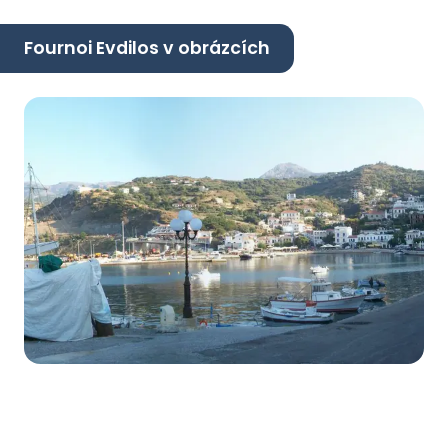
Fournoi Evdilos v obrázcích