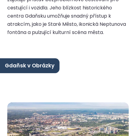
cestující i vozidla. Jeho blízkost historického
centra Gdaňsku umožňuje snadný přístup k
atrakcím, jako je Staré Město, ikonická Neptunova
fontána a pulzující kulturní scéna města.
Gdaňsk v Obrázky