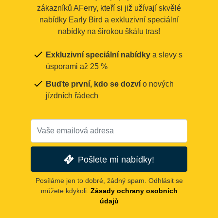
zákazníků AFerry, kteří si již užívají skvělé
nabídky Early Bird a exkluzivní speciální
nabídky na širokou škálu tras!
Exkluzivní speciální nabídky
a slevy s
úsporami až 25 %
Buďte první, kdo se dozví
o nových
jízdních řádech
Pošlete mi nabídky!
Posíláme jen to dobré, žádný spam. Odhlásit se
můžete kdykoli.
Zásady ochrany osobních
údajů