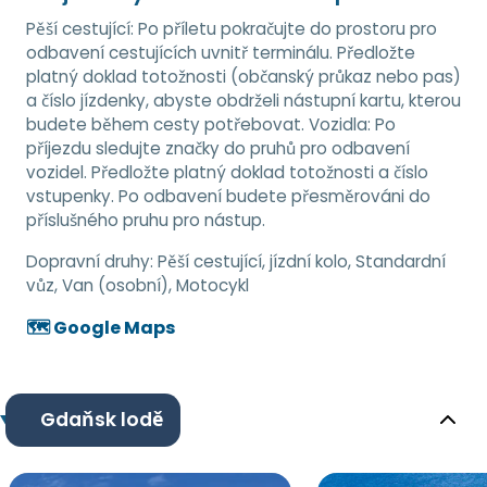
Pěší cestující: Po příletu pokračujte do prostoru pro
odbavení cestujících uvnitř terminálu. Předložte
platný doklad totožnosti (občanský průkaz nebo pas)
a číslo jízdenky, abyste obdrželi nástupní kartu, kterou
budete během cesty potřebovat. Vozidla: Po
příjezdu sledujte značky do pruhů pro odbavení
vozidel. Předložte platný doklad totožnosti a číslo
vstupenky. Po odbavení budete přesměrováni do
příslušného pruhu pro nástup.
Dopravní druhy:
Pěší cestující, jízdní kolo, Standardní
vůz, Van (osobní), Motocykl
🗺️ Google Maps
Gdaňsk lodě