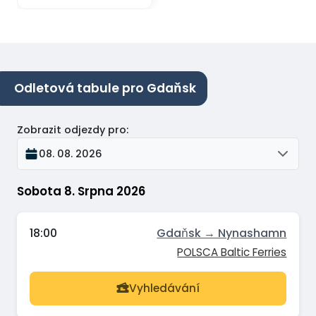
Odletová tabule pro Gdaňsk
Zobrazit odjezdy pro
:
08. 08. 2026
Sobota 8. Srpna 2026
18:00
Gdaňsk → Nynashamn
POLSCA Baltic Ferries
Vyhledávání