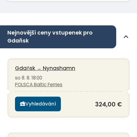
Nejnovější ceny vstupenek pro
Gdaňsk
Gdaňsk
→
Nynashamn
so 8. 8. 18:00
POLSCA Baltic Ferries
324,00 €
Vyhledávání