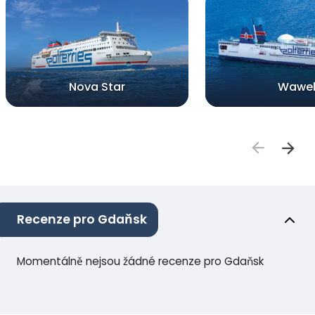
Nova Star
Wawe
Recenze pro Gdaňsk
Momentálně nejsou žádné recenze pro Gdaňsk