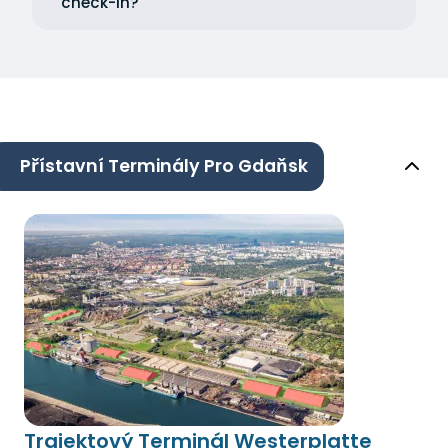
check-in?
Přístavní Terminály Pro Gdaňsk
Trajektový Terminál Westerplatte