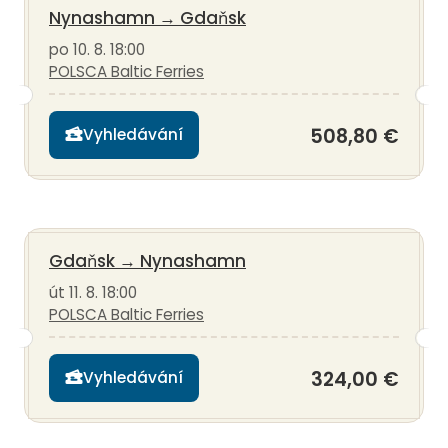
Nynashamn
→
Gdaňsk
po 10. 8. 18:00
POLSCA Baltic Ferries
508,80 €
Vyhledávání
Gdaňsk
→
Nynashamn
út 11. 8. 18:00
POLSCA Baltic Ferries
324,00 €
Vyhledávání