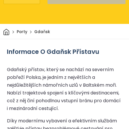
Domov
Porty
Gdaňsk
Informace O Gdaňsk Přístavu
Gdaňský přístav, který se nachází na severním
pobřeží Polska, je jedním z největších a
nejdůležitějších námořních uzlů v Baltském moři.
Nabízí trajektové spojení s klíčovými destinacemi,
což z něj činí pohodlnou vstupní bránu pro domácí
i mezinárodní cestující.
Díky modernímu vybavení a efektivním službám
zajišťuje přístav bezproblémové cestování pro