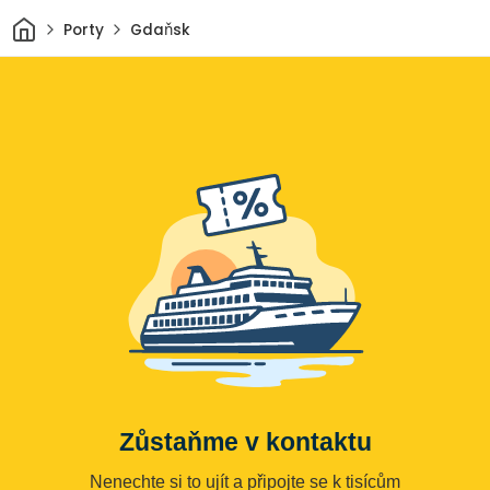
Domov
Porty
Gdaňsk
Zůstaňme v kontaktu
Nenechte si to ujít a připojte se k tisícům