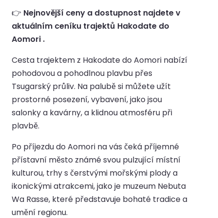
👉
Nejnovější ceny a dostupnost najdete v
aktuálním ceníku trajektů Hakodate do
Aomori .
Cesta trajektem z Hakodate do Aomori nabízí
pohodovou a pohodlnou plavbu přes
Tsugarský průliv. Na palubě si můžete užít
prostorné posezení, vybavení, jako jsou
salonky a kavárny, a klidnou atmosféru při
plavbě.
Po příjezdu do Aomori na vás čeká příjemné
přístavní město známé svou pulzující místní
kulturou, trhy s čerstvými mořskými plody a
ikonickými atrakcemi, jako je muzeum Nebuta
Wa Rasse, které představuje bohaté tradice a
umění regionu.