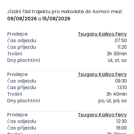
Jízdní řád trajektu pro Hakodate do Aomori mezi
09/08/2026
a
15/08/2026
Tsugaru Kaikyo Ferry
07:50
11:20
3h 30min
út, st, so
Tsugaru Kaikyo Ferry
09:30
13:10
3h 40min
po, út, pá, so
Tsugaru Kaikyo Ferry
12:30
16:00