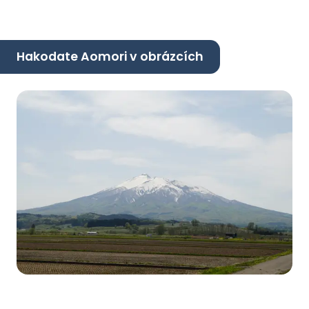
Hakodate Aomori v obrázcích