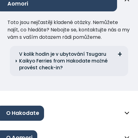
Aomori
Toto jsou nejčastěji kladené otázky. Nemůžete
najít, co hledáte? Nebojte se, kontaktujte nás a my
vám s vaším dotazem rádi pomůžeme.
V kolik hodin je v ubytování Tsugaru
Kaikyo Ferries from Hakodate možné
provést check-in?
O Hakodate
O Aomori