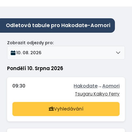
Odletová tabule pro Hakodate-Aomori
Zobrazit odjezdy pro
:
10. 08. 2026
Pondělí 10. Srpna 2026
09:30
Hakodate
→
Aomori
Tsugaru Kaikyo Ferry
Vyhledávání