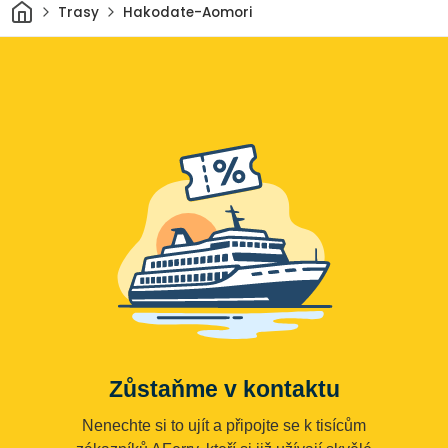
Domov
Trasy
Hakodate-Aomori
Zůstaňme v kontaktu
Nenechte si to ujít a připojte se k tisícům