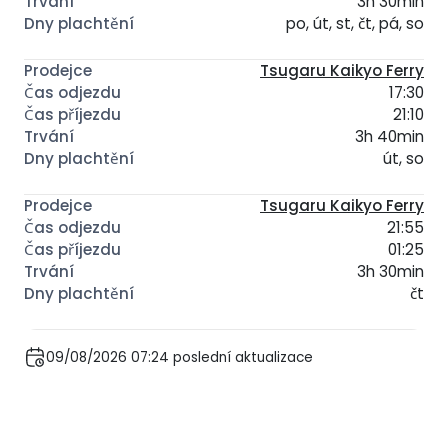
3h 30min
po, út, st, čt, pá, so
Tsugaru Kaikyo Ferry
17:30
21:10
3h 40min
út, so
Tsugaru Kaikyo Ferry
21:55
01:25
3h 30min
čt
09/08/2026 07:24 poslední aktualizace