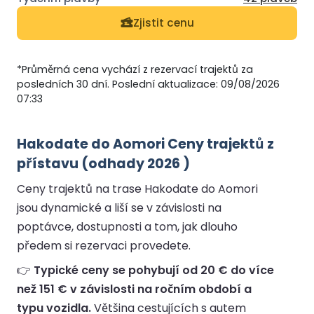
Zjistit cenu
*Průměrná cena vychází z rezervací trajektů za
posledních 30 dní. Poslední aktualizace: 09/08/2026
07:33
Hakodate do Aomori Ceny trajektů z
přístavu (odhady 2026 )
Ceny trajektů na trase Hakodate do Aomori
jsou dynamické a liší se v závislosti na
poptávce, dostupnosti a tom, jak dlouho
předem si rezervaci provedete.
👉
Typické ceny se pohybují od 20 € do více
než 151 € v závislosti na ročním období a
typu vozidla.
Většina cestujících s autem