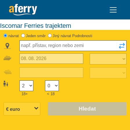
Iscomar Ferries trajektem
návrat
Jeden směr
Jiný návrat Podrobnosti
18+
< 18
Hledat