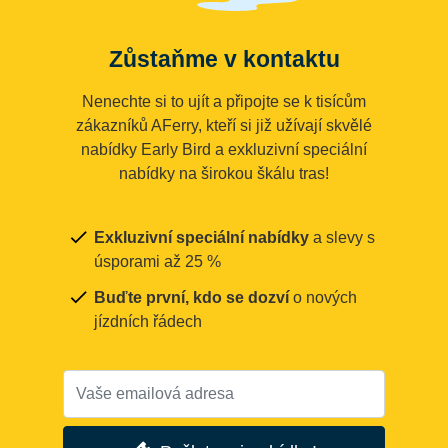
Zůstaňme v kontaktu
Nenechte si to ujít a připojte se k tisícům
zákazníků AFerry, kteří si již užívají skvělé
nabídky Early Bird a exkluzivní speciální
nabídky na širokou škálu tras!
Exkluzivní speciální nabídky
a slevy s
úsporami až 25 %
Buďte první, kdo se dozví
o nových
jízdních řádech