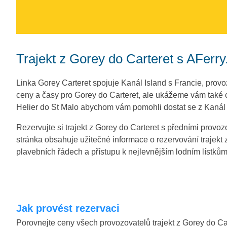
Trajekt z Gorey do Carteret s AFerry
Linka Gorey Carteret spojuje Kanál Island s Francie, pro
ceny a časy pro Gorey do Carteret, ale ukážeme vám také ce
Helier do St Malo abychom vám pomohli dostat se z Kanál I
Rezervujte si trajekt z Gorey do Carteret s předními provozo
stránka obsahuje užitečné informace o rezervování trajekt 
plavebních řádech a přístupu k nejlevnějším lodním lístkům 
Jak provést rezervaci
Porovnejte ceny všech provozovatelů trajekt z Gorey do Ca