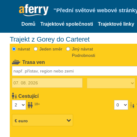
"Přední světové webové stránky 
Domů
Trajektové společnosti
Trajektové linky
Trajekt z Gorey do Carteret
návrat
Jeden směr
Jiný návrat
Podrobnosti
Trasa ven
Cestující
18+