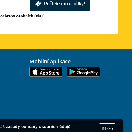
Pošlete mi nabídky!
 ochrany osobních údajů
Mobilní aplikace
 náš
zásady ochrany osobních údajů
.
Blízko