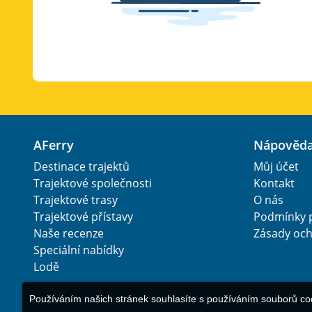
AFerry
Nápověd
Destinace trajektů
Můj účet
Trajektové společnosti
Kontakt
Trajektové trasy
O nás
Trajektové přístavy
Podmínky p
Naše recenze
Zásady och
Speciální nabídky
Lodě
Používáním našich stránek souhlasíte s používáním souborů cook