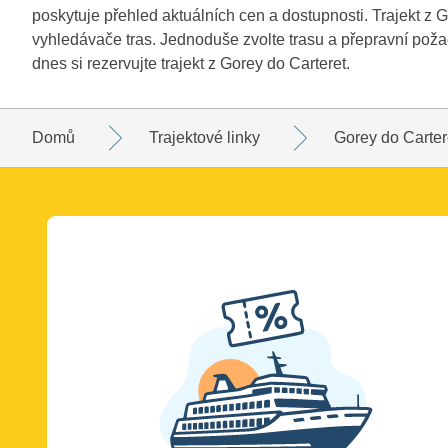
poskytuje přehled aktuálních cen a dostupnosti. Trajekt z 
vyhledávače tras. Jednoduše zvolte trasu a přepravní požad
dnes si rezervujte trajekt z Gorey do Carteret.
Domů
Trajektové linky
Gorey do Carter