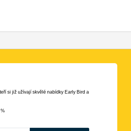
eří si již užívají skvělé nabídky Early Bird a
5 %