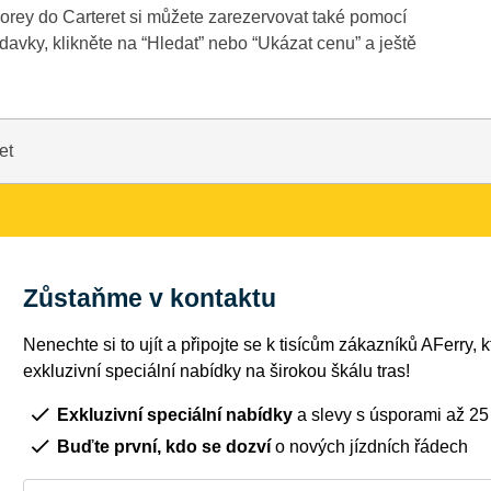
Gorey do Carteret si můžete zarezervovat také pomocí
avky, klikněte na “Hledat” nebo “Ukázat cenu” a ještě
et
Zůstaňme v kontaktu
Nenechte si to ujít a připojte se k tisícům zákazníků AFerry, kt
exkluzivní speciální nabídky na širokou škálu tras!
Exkluzivní speciální nabídky
a slevy s úsporami až 2
Buďte první, kdo se dozví
o nových jízdních řádech