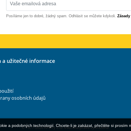
Posíláme jen to dobré, žádný spam. Odhlásit se můžete kdykoli.
Zásady
a a užitečné informace
oužití
rany osobních údajů
ie a podobných technologií. Chcete-li je zakázat, přečtěte si prosím
© 1977-
2026
AFerry Ltd. Všechna práva vyhrazena.