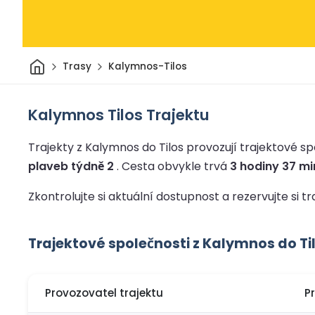
Domov
Trasy
Kalymnos-Tilos
Kalymnos Tilos Trajektu
Trajekty z Kalymnos do Tilos provozují trajektové spo
plaveb týdně 2
.
Cesta obvykle trvá
3 hodiny 37 mi
Zkontrolujte si aktuální dostupnost a rezervujte si tr
Trajektové společnosti z Kalymnos do Ti
Provozovatel trajektu
P