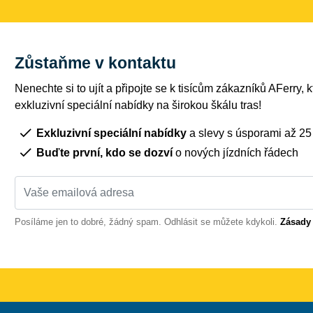
Zůstaňme v kontaktu
Nenechte si to ujít a připojte se k tisícům zákazníků AFerry, kt
exkluzivní speciální nabídky na širokou škálu tras!
Exkluzivní speciální nabídky
a slevy s úsporami až 2
Buďte první, kdo se dozví
o nových jízdních řádech
Posíláme jen to dobré, žádný spam. Odhlásit se můžete kdykoli.
Zásady