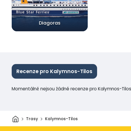
Diagoras
Recenze pro Kalymnos-Tilos
Momentálně nejsou žádné recenze pro Kalymnos-Tilo
Domov
Trasy
Kalymnos-Tilos