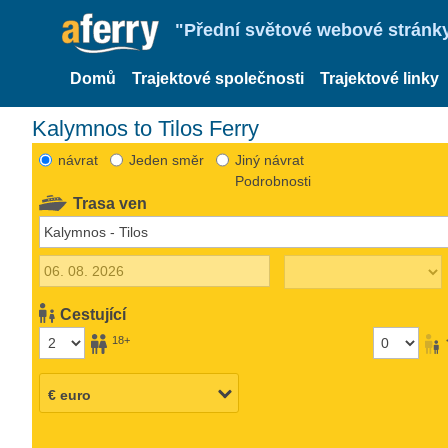
"Přední světové webové stránky 
Domů
Trajektové společnosti
Trajektové linky
Kalymnos to Tilos Ferry
návrat
Jeden směr
Jiný návrat
Podrobnosti
Trasa ven
Cestující
18+