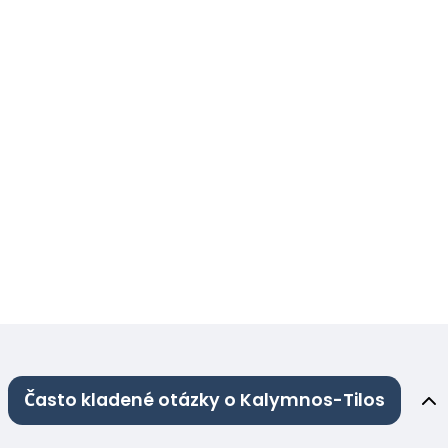
Často kladené otázky o Kalymnos-Tilos