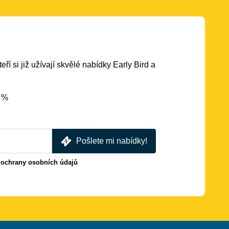
eří si již užívají skvělé nabídky Early Bird a
5 %
Pošlete mi nabídky!
 ochrany osobních údajů