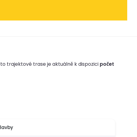
to trajektové trase je aktuálně k dispozici
počet
plavby