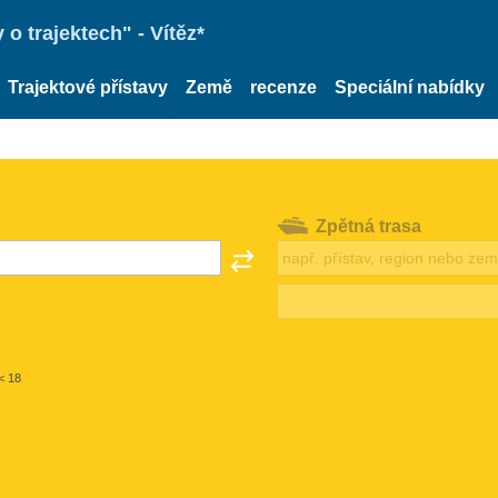
o trajektech" - Vítěz*
Trajektové přístavy
Země
recenze
Speciální nabídky
Zpětná trasa
< 18