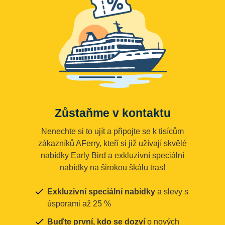
Zůstaňme v kontaktu
Nenechte si to ujít a připojte se k tisícům
zákazníků AFerry, kteří si již užívají skvělé
nabídky Early Bird a exkluzivní speciální
nabídky na širokou škálu tras!
Exkluzivní speciální nabídky
a slevy s
úsporami až 25 %
Buďte první, kdo se dozví
o nových