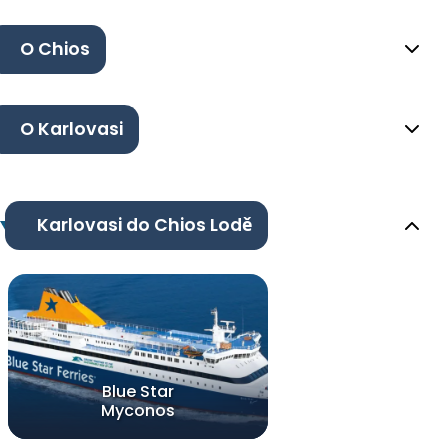
O Chios
O Karlovasi
Karlovasi do Chios Lodě
Blue Star
Myconos