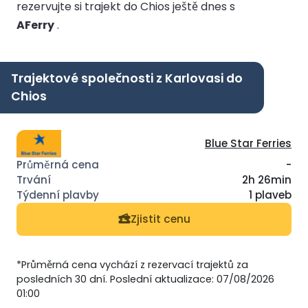
rezervujte si trajekt do Chios ještě dnes s
AFerry
.
Trajektové společnosti z Karlovasi do
Chios
Blue Star Ferries
-
2h 26min
1 plaveb
Zjistit cenu
*Průměrná cena vychází z rezervací trajektů za
posledních 30 dní. Poslední aktualizace: 07/08/2026
01:00