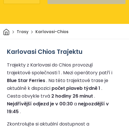
Domov
Trasy
Karlovasi-Chios
Karlovasi Chios Trajektu
Trajekty z Karlovasi do Chios provozují
trajektové společnosti 1 .
Mezi operátory patří i
Blue Star Ferries
.
Na této trajektové trase je
aktuálně k dispozici
počet plaveb týdně 1
.
Cesta obvykle trvá
2 hodiny 26 minut
.
Nejdřívější odjezd je v 00:30
a
nejpozdější v
19:45
.
Zkontrolujte si aktuální dostupnost a