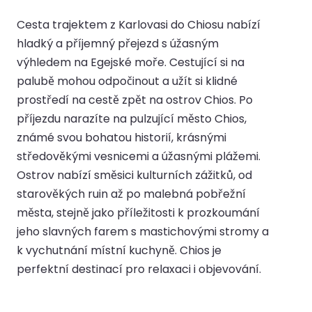
Cesta trajektem z Karlovasi do Chiosu nabízí
hladký a příjemný přejezd s úžasným
výhledem na Egejské moře. Cestující si na
palubě mohou odpočinout a užít si klidné
prostředí na cestě zpět na ostrov Chios. Po
příjezdu narazíte na pulzující město Chios,
známé svou bohatou historií, krásnými
středověkými vesnicemi a úžasnými plážemi.
Ostrov nabízí směsici kulturních zážitků, od
starověkých ruin až po malebná pobřežní
města, stejně jako příležitosti k prozkoumání
jeho slavných farem s mastichovými stromy a
k vychutnání místní kuchyně. Chios je
perfektní destinací pro relaxaci i objevování.