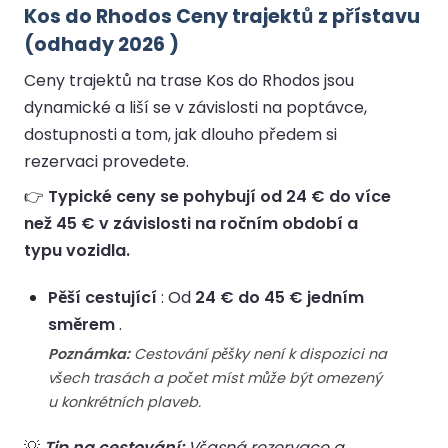
Kos do Rhodos Ceny trajektů z přístavu
(odhady 2026 )
Ceny trajektů na trase Kos do Rhodos jsou
dynamické a liší se v závislosti na poptávce,
dostupnosti a tom, jak dlouho předem si
rezervaci provedete.
👉
Typické ceny se pohybují od 24 € do více
než 45 € v závislosti na ročním období a
typu vozidla.
Pěší cestující
: Od
24 € do 45 € jedním
směrem
.
Poznámka:
Cestování pěšky není k dispozici na
všech trasách a počet míst může být omezený
u konkrétních plaveb.
💡
Tip na cestování:
Včasná rezervace a