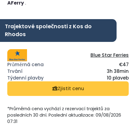
AFerry
.
Trajektové společnosti z Kos do
Rhodos
Blue Star Ferries
€47
3h 38min
10 plaveb
Zjistit cenu
*Průměrná cena vychází z rezervací trajektů za
posledních 30 dní. Poslední aktualizace: 09/08/2026
07:31