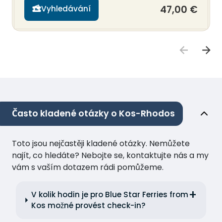
47,00 €
Vyhledávání
Často kladené otázky o Kos-Rhodos
Toto jsou nejčastěji kladené otázky. Nemůžete
najít, co hledáte? Nebojte se, kontaktujte nás a my
vám s vaším dotazem rádi pomůžeme.
V kolik hodin je pro Blue Star Ferries from
Kos možné provést check-in?