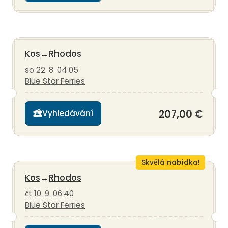
Kos
→
Rhodos
so 22. 8. 04:05
Blue Star Ferries
207,00 €
Vyhledávání
Skvělá nabídka!
Kos
→
Rhodos
čt 10. 9. 06:40
Blue Star Ferries