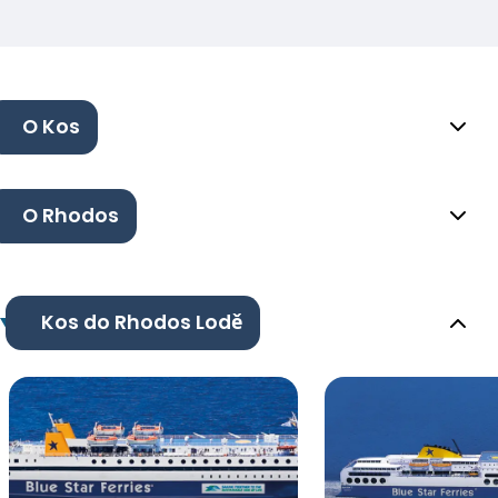
O Kos
O Rhodos
Kos do Rhodos Lodě