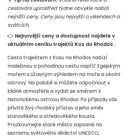
cestování uprostřed týdne obvykle nabízí
nejnižší ceny. Ceny jsou nejvyšší o víkendech a
svátcích.
👉
Nejnovější ceny a dostupnost najdete v
aktuálním ceníku trajektů Kos do Rhodos .
Cesta trajektem z Kosu na Rhodos nabízí
malebnou a pohodlnou cestu napříč Egejským
mořem s úžasným výhledem na moře a okolní
ostrovy. Na palubě si můžete odpočinout v
klidné atmosféře a vydat se směrem k
historickému ostrovu Rhodos. Po příjezdu vás
přivítá živý rhodský přístav a jeho směs
starověkého a středověkého kouzla.
Prozkoumejte staré město zapsané na
seznamu světového dědictví UNESCO,