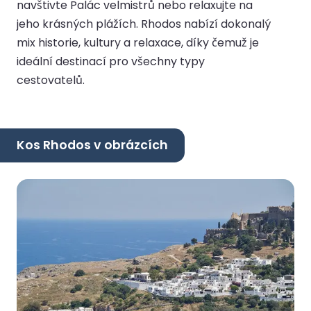
navštivte Palác velmistrů nebo relaxujte na
jeho krásných plážích. Rhodos nabízí dokonalý
mix historie, kultury a relaxace, díky čemuž je
ideální destinací pro všechny typy
cestovatelů.
Kos Rhodos v obrázcích