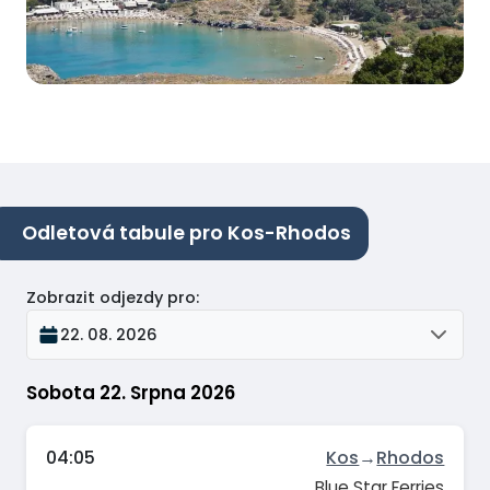
Odletová tabule pro Kos-Rhodos
Zobrazit odjezdy pro
:
22. 08. 2026
Sobota 22. Srpna 2026
04:05
Kos
→
Rhodos
Blue Star Ferries