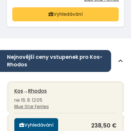
Vyhledávání
Nejnovější ceny vstupenek pro Kos-
Rhodos
Kos
→
Rhodos
ne 16. 8. 12:05
Blue Star Ferries
238,50 €
Vyhledávání