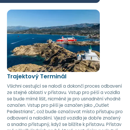
Trajektový Terminál
Všichni cestující se nalodí a dokončí proces odbavení
ze stejné oblasti v přístavu. Vstup pro pěší a vozidla
se bude mírně lišit, nicméně je pro usnadnění vhodně
označen. Vstup pro pěší je označen jako „Outlet
Pedestrians“, což bude označovat místo přístupu pro
odbavení a nalodění. Vjezd vozidla je dobře značený
a snadno přístupný, když se blížíte k přístavu. Přístav