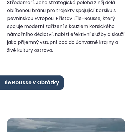
Středomoří. Jeho strategická poloha z něj dělá
oblíbenou bránu pro trajekty spojující Korsiku s
pevninskou Evropou. Přístav L'Île-Rousse, který
spojuje moderní zařízení s kouzlem korsického
námořního dědictví, nabízí efektivní služby a slouží
jako příjemný vstupní bod do úchvatné krajiny a
živé kultury ostrova.
Ile Rousse v Obrázky