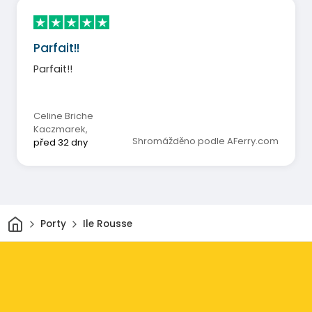
Parfait!!
Parfait!!
Celine Briche
Kaczmarek
,
Shromážděno podle AFerry.com
před 32 dny
Domov
Porty
Ile Rousse