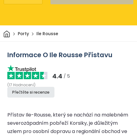
Domov
Porty
Ile Rousse
Informace O Ile Rousse Přístavu
4.4
/ 5
(
17
Hodnocení
)
Přečtěte si recenze
Přístav Ile-Rousse, který se nachází na malebném
severozápadním pobřeží Korsiky, je důležitým
uzlem pro osobní dopravu a regionální obchod ve