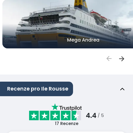
Mega Andrea
Recenze pro Ile Rousse
4.4
/ 5
17
Recenze