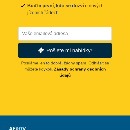
Buďte první, kdo se dozví
o nových
jízdních řádech
Pošlete mi nabídky!
Posíláme jen to dobré, žádný spam. Odhlásit se
můžete kdykoli.
Zásady ochrany osobních
údajů
AFerry