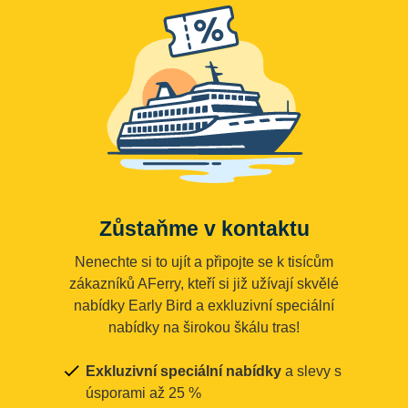
Zůstaňme v kontaktu
Nenechte si to ujít a připojte se k tisícům
zákazníků AFerry, kteří si již užívají skvělé
nabídky Early Bird a exkluzivní speciální
nabídky na širokou škálu tras!
Exkluzivní speciální nabídky
a slevy s
úsporami až 25 %