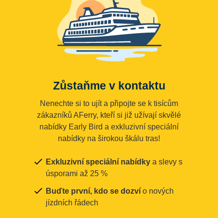
Zůstaňme v kontaktu
Nenechte si to ujít a připojte se k tisícům
zákazníků AFerry, kteří si již užívají skvělé
nabídky Early Bird a exkluzivní speciální
nabídky na širokou škálu tras!
Exkluzivní speciální nabídky
a slevy s
úsporami až 25 %
Buďte první, kdo se dozví
o nových
jízdních řádech