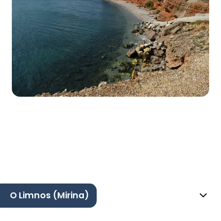
O Limnos (Mirina)