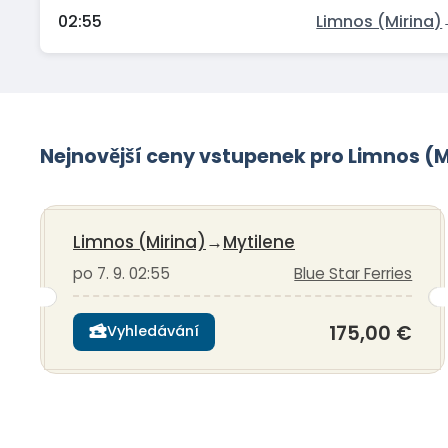
02:55
Limnos (Mirina)
Nejnovější ceny vstupenek pro Limnos (
Limnos (Mirina)
→
Mytilene
po 7. 9. 02:55
Blue Star Ferries
175,00 €
Vyhledávání