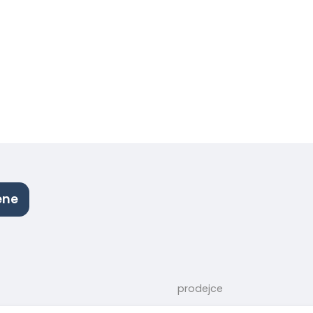
ene
prodejce