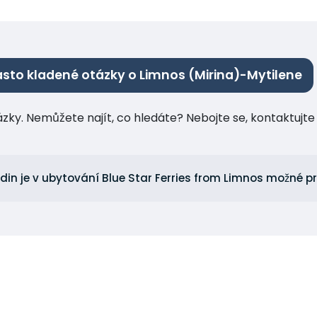
sto kladené otázky o Limnos (Mirina)-Mytilene
tázky. Nemůžete najít, co hledáte? Nebojte se, kontaktuj
odin je v ubytování Blue Star Ferries from Limnos možné p