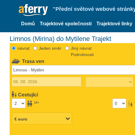
"Přední světové webové stránky 
Domů
Trajektové společnosti
Trajektové linky
Limnos (Mirina) do Mytilene Trajekt
návrat
Jeden směr
Jiný návrat
Podrobnosti
Trasa ven
Cestující
18+