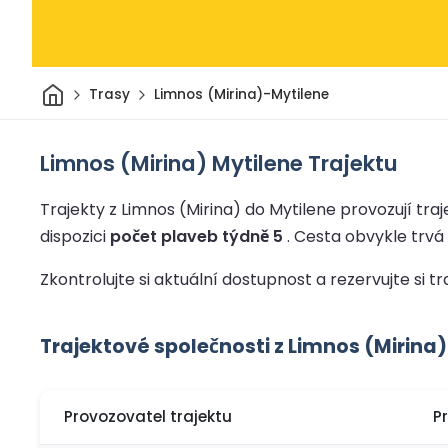
Domov
Trasy
Limnos (Mirina)-Mytilene
Limnos (Mirina) Mytilene Trajektu
Trajekty z Limnos (Mirina) do Mytilene provozují traj
dispozici
počet plaveb týdně 5
.
Cesta obvykle trvá
Zkontrolujte si aktuální dostupnost a rezervujte si t
Trajektové společnosti z Limnos (Mirina)
Provozovatel trajektu
P