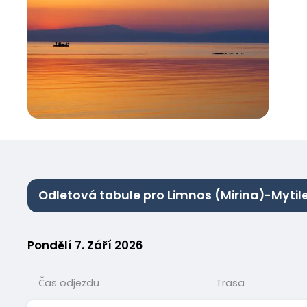
Odletová tabule pro Limnos (Mirina)-Mytil
Pondělí 7. Září 2026
Čas odjezdu
Trasa