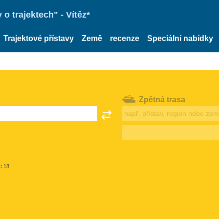
o trajektech" - Vítěz*
Trajektové přístavy
Země
recenze
Speciální nabídky
Zpětná trasa
< 18