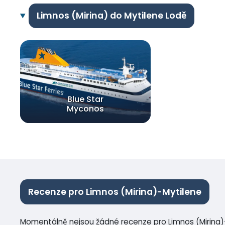
Limnos (Mirina) do Mytilene Lodě
Blue Star
Myconos
Recenze pro Limnos (Mirina)-Mytilene
Momentálně nejsou žádné recenze pro Limnos (Mirina)