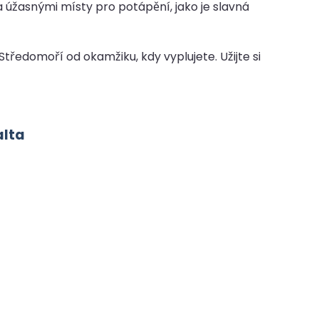
 úžasnými místy pro potápění, jako je slavná
Středomoří od okamžiku, kdy vyplujete. Užijte si
alta