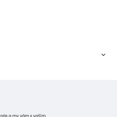
te nás a my vám s vaším