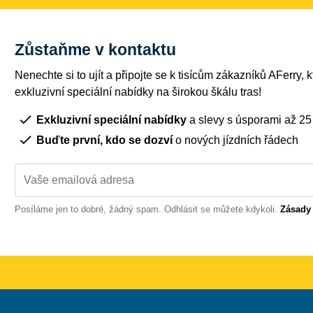
Zůstaňme v kontaktu
Nenechte si to ujít a připojte se k tisícům zákazníků AFerry, kt
exkluzivní speciální nabídky na širokou škálu tras!
Exkluzivní speciální nabídky
a slevy s úsporami až 2
Buďte první, kdo se dozví
o nových jízdních řádech
Posíláme jen to dobré, žádný spam. Odhlásit se můžete kdykoli.
Zásady