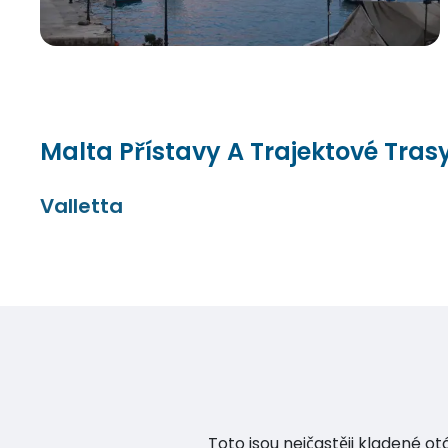
Malta Přístavy A Trajektové Tras
Valletta
Toto jsou nejčastěji kladené o