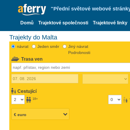
"Přední světové webové stránky 
Domů
Trajektové společnosti
Trajektové linky
Trajekty do Malta
návrat
Jeden směr
Jiný návrat
Podrobnosti
Trasa ven
Cestující
18+