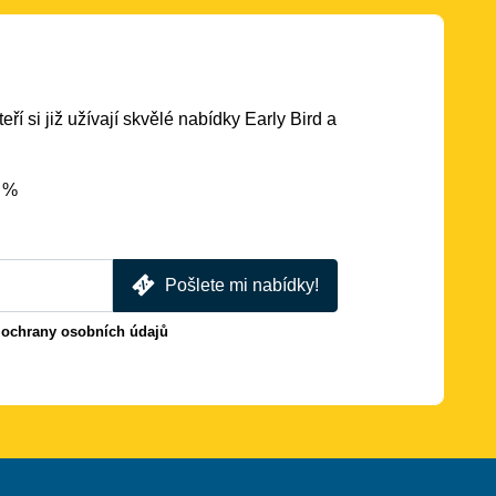
eří si již užívají skvělé nabídky Early Bird a
5 %
Pošlete mi nabídky!
 ochrany osobních údajů