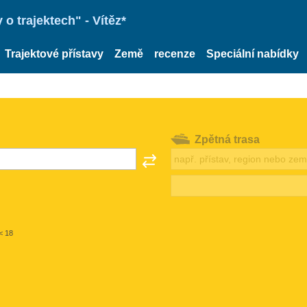
o trajektech" - Vítěz*
Trajektové přístavy
Země
recenze
Speciální nabídky
Zpětná trasa
< 18