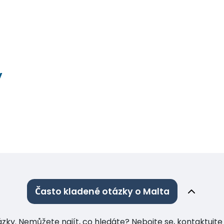
y
Často kladené otázky o Malta
tázky. Nemůžete najít, co hledáte? Nebojte se, kontaktuj