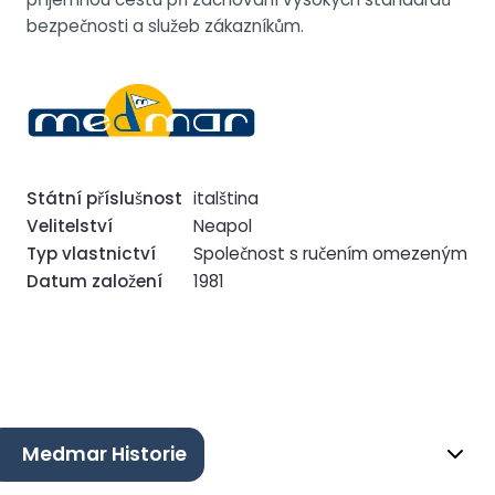
bezpečnosti a služeb zákazníkům.
Státní příslušnost
italština
Velitelství
Neapol
Typ vlastnictví
Společnost s ručením omezeným
Datum založení
1981
Medmar Historie