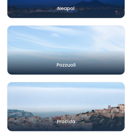
Neapol
Pozzuoli
Procida