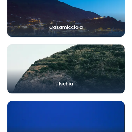
Casamicciola
Ischia