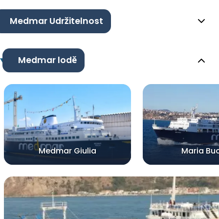
Medmar Udržitelnost
Medmar lodě
Medmar Giulia
Maria Bu