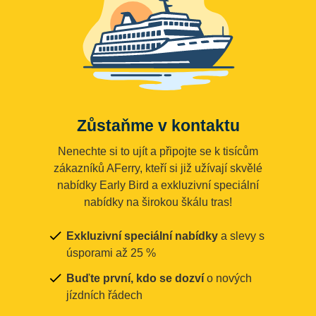
Zůstaňme v kontaktu
Nenechte si to ujít a připojte se k tisícům
zákazníků AFerry, kteří si již užívají skvělé
nabídky Early Bird a exkluzivní speciální
nabídky na širokou škálu tras!
Exkluzivní speciální nabídky
a slevy s
úsporami až 25 %
Buďte první, kdo se dozví
o nových
jízdních řádech