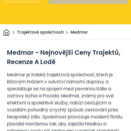
Domov
Trajektové společnosti
Medmar
Medmar - Nejnovější Ceny Trajektů,
Recenze A Lodě
Medmar je italská trajektová společnost, která je
klíčovým hráčem v odvětví námořní dopravy a
specializuje se na spojení mezi pevninou Itálie a
ostrovy Ischia a Procida. Medmar, známý pro své
efektivní a spolehlivé služby, nabízí cestujícím a
vozidlům pohodlný a rychlý způsob cestování přes
Neapolský záliv. Společnost provozuje moderní flotilu
plavidel navrženou tak, aby zajistila hladkou a
příjemnou cestu při zachování vysokých standardů