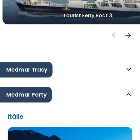
Tourist Ferry Boat 3
Medmar Trasy
Medmar Porty
Itálie