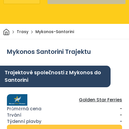
Domov
Trasy
Mykonos-Santorini
Mykonos Santorini Trajektu
Trajektové společnosti z Mykonos do
Santorini
Golden Star Ferries
-
-
-