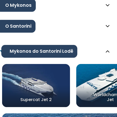
O Mykonos
O Santorini
Mykonos do Santorini Lodě
Worldcham
Supercat Jet 2
Jet