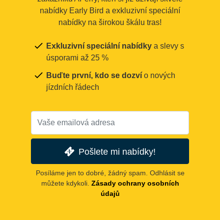
nabídky Early Bird a exkluzivní speciální
nabídky na širokou škálu tras!
Exkluzivní speciální nabídky
a slevy s
úsporami až 25 %
Buďte první, kdo se dozví
o nových
jízdních řádech
Pošlete mi nabídky!
Posíláme jen to dobré, žádný spam. Odhlásit se
můžete kdykoli.
Zásady ochrany osobních
údajů