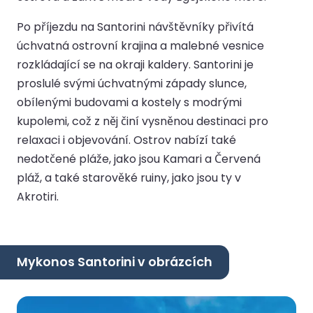
Po příjezdu na Santorini návštěvníky přivítá
úchvatná ostrovní krajina a malebné vesnice
rozkládající se na okraji kaldery. Santorini je
proslulé svými úchvatnými západy slunce,
obílenými budovami a kostely s modrými
kupolemi, což z něj činí vysněnou destinaci pro
relaxaci i objevování. Ostrov nabízí také
nedotčené pláže, jako jsou Kamari a Červená
pláž, a také starověké ruiny, jako jsou ty v
Akrotiri.
Mykonos Santorini v obrázcích