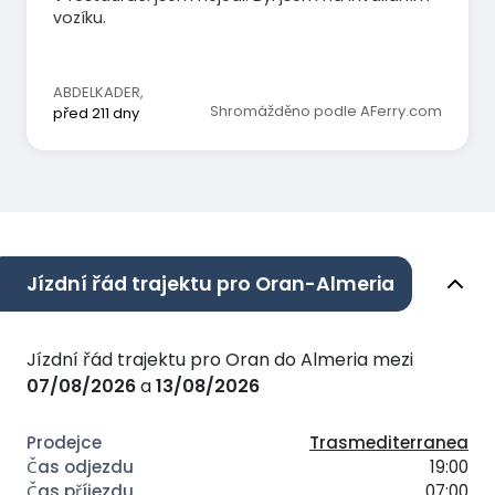
vozíku.
ABDELKADER
,
Shromážděno podle AFerry.com
před 211 dny
Jízdní řád trajektu pro Oran-Almeria
Jízdní řád trajektu pro Oran do Almeria mezi
07/08/2026
a
13/08/2026
Trasmediterranea
19:00
07:00