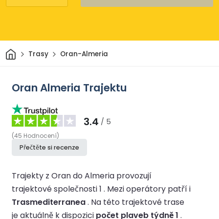
Domov
Trasy
Oran-Almeria
Oran Almeria Trajektu
3.4
/ 5
(
45
Hodnocení
)
Přečtěte si recenze
Trajekty z Oran do Almeria provozují
trajektové společnosti 1 .
Mezi operátory patří i
Trasmediterranea
.
Na této trajektové trase
je aktuálně k dispozici
počet plaveb týdně 1
.