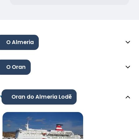
O Almeria
O Oran
Oran do Almeria Lodě