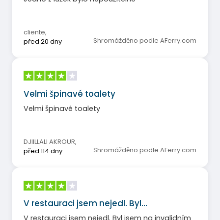
cliente
,
Shromážděno podle AFerry.com
před 20 dny
Velmi špinavé toalety
Velmi špinavé toalety
DJIILLALI AKROUR
,
Shromážděno podle AFerry.com
před 114 dny
V restauraci jsem nejedl. Byl…
V restauraci jsem nejedl. Byl jsem na invalidním