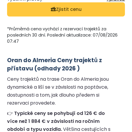
Zjistit cenu
*Průměrná cena vychází z rezervací trajektů za
posledních 30 dní. Poslední aktualizace: 07/08/2026
07:47
Oran do Almeria Ceny trajektů z
přístavu (odhady 2026 )
Ceny trajektů na trase Oran do Almeria jsou
dynamické a liší se v závislosti na poptávce,
dostupnosti a tom, jak dlouho předem si
rezervaci provedete.
👉
Typické ceny se pohybují od 126 € do
více než 1 884 € v závislosti na ročním
období a typu vozidla.
Většina cestujících s