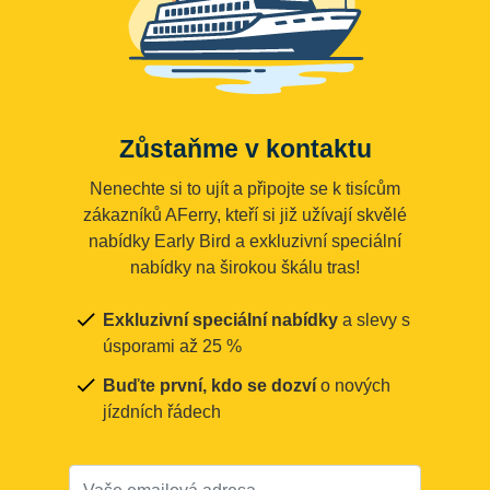
Zůstaňme v kontaktu
Nenechte si to ujít a připojte se k tisícům
zákazníků AFerry, kteří si již užívají skvělé
nabídky Early Bird a exkluzivní speciální
nabídky na širokou škálu tras!
Exkluzivní speciální nabídky
a slevy s
úsporami až 25 %
Buďte první, kdo se dozví
o nových
jízdních řádech