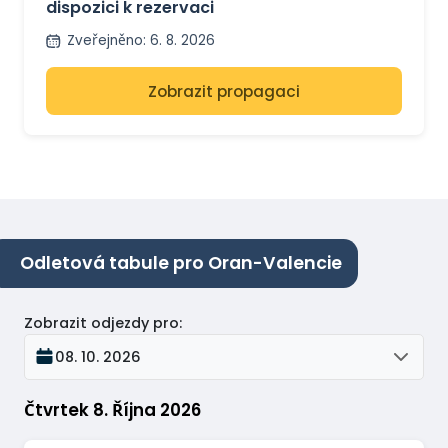
dispozici k rezervaci
Zveřejněno
:
6. 8. 2026
Zobrazit propagaci
Odletová tabule pro Oran-Valencie
Zobrazit odjezdy pro
:
08. 10. 2026
Čtvrtek 8. Října 2026