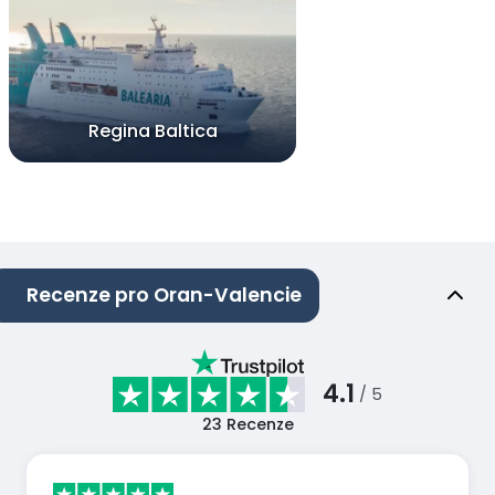
Regina Baltica
Recenze pro Oran-Valencie
4.1
/ 5
23
Recenze