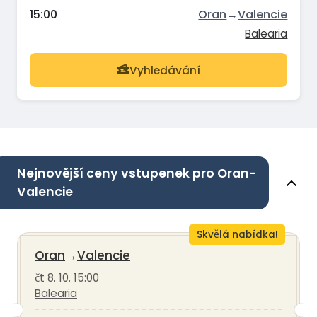
15:00
Oran
→
Valencie
Balearia
Vyhledávání
Nejnovější ceny vstupenek pro Oran-
Valencie
Skvělá nabídka!
Oran
→
Valencie
čt 8. 10. 15:00
Balearia