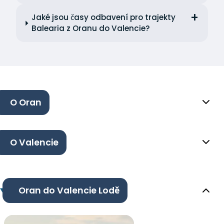
Jaké jsou časy odbavení pro trajekty
Balearia z Oranu do Valencie?
O Oran
O Valencie
Oran do Valencie Lodě