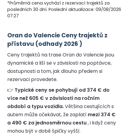
*Průměrná cena vychází z rezervací trajektů za
posledních 30 dní. Poslední aktualizace: 09/08/2026
07:27
Oran do Valencie Ceny trajektů z
přístavu (odhady 2026 )
Ceny trajektů na trase Oran do Valencie jsou
dynamické a liší se v závislosti na poptávce,
dostupnosti a tom, jak dlouho předem si
rezervaci provedete.
👉
Typické ceny se pohybují od 374 € do
více než 605 € v závislosti na ročním
období a typu vozidla.
Většina cestujících s
autem může očekávat, že zaplatí
mezi 374 €
a 490 € za jednosměrnou cestu
, i když ceny
mohou být v době špičky vyšší.