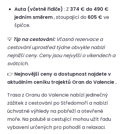
Auta (včetně řidiče)
: Z
374 € do 490 €
jedním směrem
, stoupající do
605 €
ve
špičce.
💡
Tip na cestování:
Včasná rezervace a
cestování uprostřed týdne obvykle nabízí
nejnižší ceny. Ceny jsou nejvyšší o víkendech a
svátcích.
👉
Nejnovější ceny a dostupnost najdete v
aktuálním ceníku trajektů Oran do Valencie .
Trasa z Oranu do Valencie nabízí jedinečný
zážitek z cestování po Středomoří a nabízí
úchvatné výhledy na pobřeží a otevřené
moře. Na palubě si cestující mohou užít řadu
vybavení určených pro pohodlí a relaxaci.