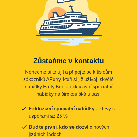
Zůstaňme v kontaktu
Nenechte si to ujít a připojte se k tisícům
zákazníků AFerry, kteří si již užívají skvělé
nabídky Early Bird a exkluzivní speciální
nabídky na širokou škálu tras!
Exkluzivní speciální nabídky
a slevy s
úsporami až 25 %
Buďte první, kdo se dozví
o nových
jízdních řádech