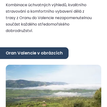
Kombinace úchvatných výhledů, kvalitního
stravování a komfortního vybavení dělá z
trasy z Oranu do Valencie nezapomenutelnou
součást každého středomořského
dobrodružství.
Oran Valencie v obrázcích