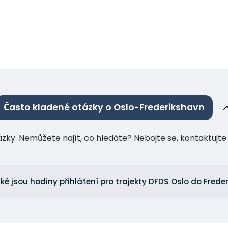
Často kladené otázky o Oslo-Frederikshavn
tázky. Nemůžete najít, co hledáte? Nebojte se, kontaktuj
ké jsou hodiny přihlášení pro trajekty DFDS Oslo do Fred