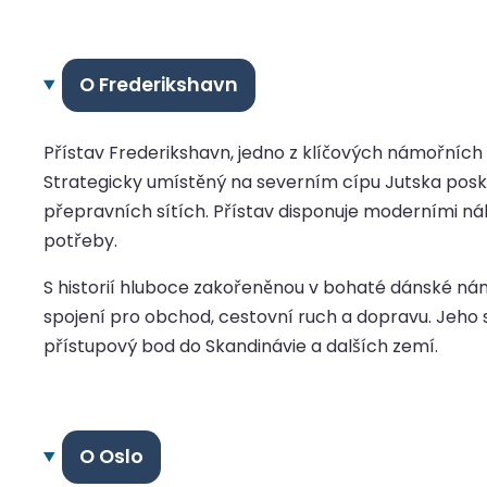
O Frederikshavn
Přístav Frederikshavn, jedno z klíčových námořních
Strategicky umístěný na severním cípu Jutska poskyt
přepravních sítích. Přístav disponuje moderními n
potřeby.
S historií hluboce zakořeněnou v bohaté dánské námoř
spojení pro obchod, cestovní ruch a dopravu. Jeho 
přístupový bod do Skandinávie a dalších zemí.
O Oslo