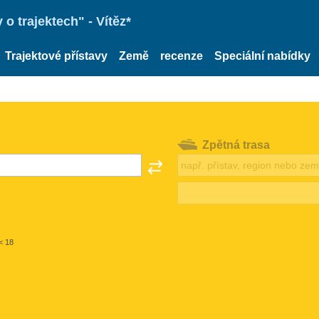
o trajektech" - Vítěz*
Trajektové přístavy
Země
recenze
Speciální nabídky
Zpětná trasa
< 18