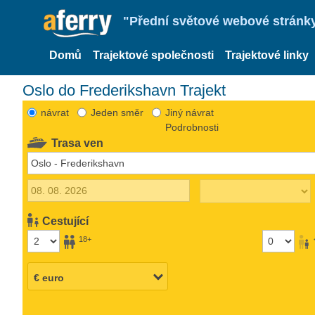
"Přední světové webové stránky 
Domů
Trajektové společnosti
Trajektové linky
Oslo do Frederikshavn Trajekt
návrat
Jeden směr
Jiný návrat
Podrobnosti
Trasa ven
Cestující
18+