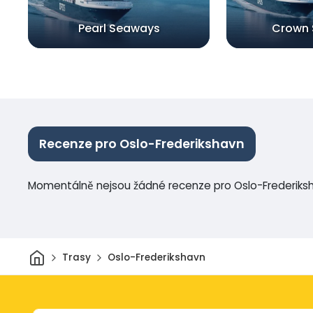
Pearl Seaways
Crown
Recenze pro Oslo-Frederikshavn
Momentálně nejsou žádné recenze pro Oslo-Frederiks
Domov
Trasy
Oslo-Frederikshavn