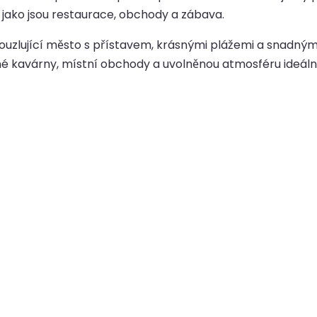
, jako jsou restaurace, obchody a zábava.
kouzlující město s přístavem, krásnými plážemi a snadným
né kavárny, místní obchody a uvolněnou atmosféru ideáln