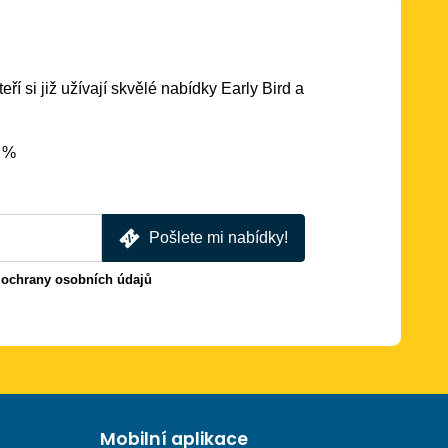
eří si již užívají skvělé nabídky Early Bird a
5 %
Pošlete mi nabídky!
 ochrany osobních údajů
Mobilní aplikace