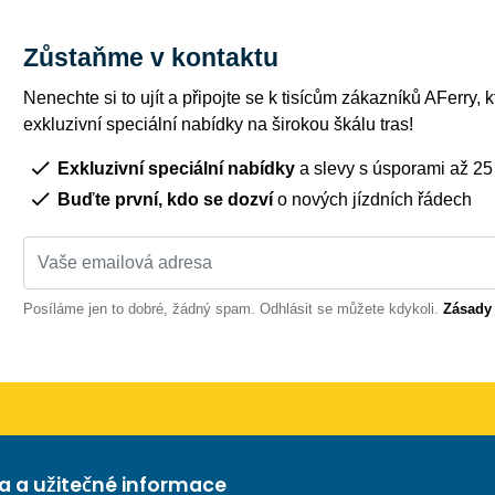
Zůstaňme v kontaktu
Nenechte si to ujít a připojte se k tisícům zákazníků AFerry, kt
exkluzivní speciální nabídky na širokou škálu tras!
Exkluzivní speciální nabídky
a slevy s úsporami až 2
Buďte první, kdo se dozví
o nových jízdních řádech
Posíláme jen to dobré, žádný spam. Odhlásit se můžete kdykoli.
Zásady
 a užitečné informace