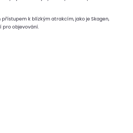
 přístupem k blízkým atrakcím, jako je Skagen,
í pro objevování.