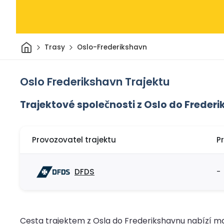
Domov
Trasy
Oslo-Frederikshavn
Oslo Frederikshavn Trajektu
Trajektové společnosti z Oslo do Freder
Provozovatel trajektu
P
DFDS
-
Cesta trajektem z Osla do Frederikshavnu nabízí m