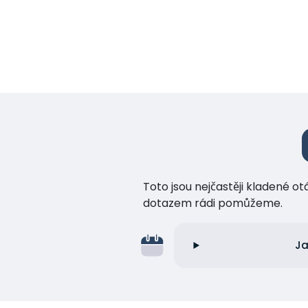
Toto jsou nejčastěji kladené o
dotazem rádi pomůžeme.
Ja