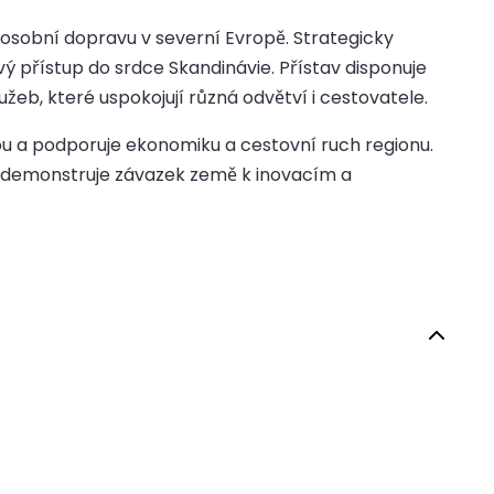
 osobní dopravu v severní Evropě. Strategicky
 přístup do srdce Skandinávie. Přístav disponuje
žeb, které uspokojují různá odvětví i cestovatele.
rou a podporuje ekonomiku a cestovní ruch regionu.
eň demonstruje závazek země k inovacím a