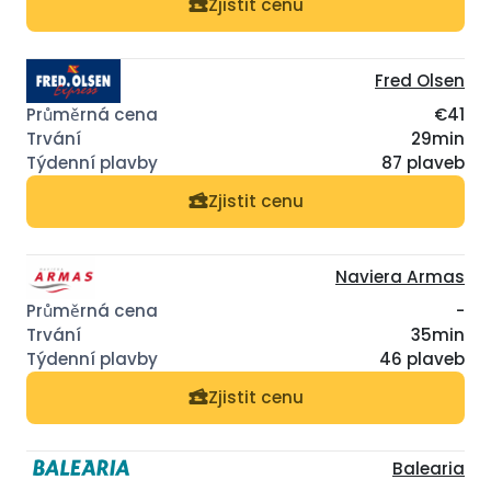
Zjistit cenu
Fred Olsen
€41
29min
87 plaveb
Zjistit cenu
Naviera Armas
-
35min
46 plaveb
Zjistit cenu
Balearia