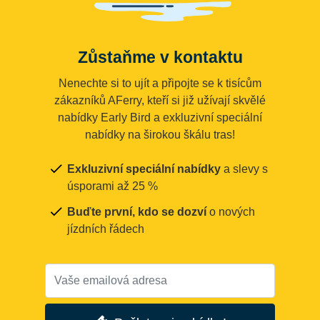
Zůstaňme v kontaktu
Nenechte si to ujít a připojte se k tisícům
zákazníků AFerry, kteří si již užívají skvělé
nabídky Early Bird a exkluzivní speciální
nabídky na širokou škálu tras!
Exkluzivní speciální nabídky
a slevy s
úsporami až 25 %
Buďte první, kdo se dozví
o nových
jízdních řádech