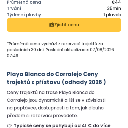
€44
35min
1 plaveb
Zjistit cenu
*Průměrná cena vychází z rezervací trajektů za
posledních 30 dní. Poslední aktualizace: 07/08/2026
07:49
Playa Blanca do Corralejo Ceny
trajektů z přístavu (odhady 2026 )
Ceny trajektů na trase Playa Blanca do
Corralejo jsou dynamické a liší se v závislosti
na poptávce, dostupnosti a tom, jak dlouho
předem si rezervaci provedete.
👉
Typické ceny se pohybují od 41 € do více