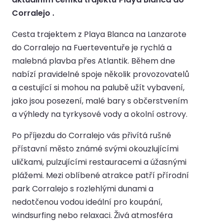
Corralejo .
Cesta trajektem z Playa Blanca na Lanzarote
do Corralejo na Fuerteventuře je rychlá a
malebná plavba přes Atlantik. Během dne
nabízí pravidelné spoje několik provozovatelů
a cestující si mohou na palubě užít vybavení,
jako jsou posezení, malé bary s občerstvením
a výhledy na tyrkysové vody a okolní ostrovy.
Po příjezdu do Corralejo vás přivítá rušné
přístavní město známé svými okouzlujícími
uličkami, pulzujícími restauracemi a úžasnými
plážemi. Mezi oblíbené atrakce patří přírodní
park Corralejo s rozlehlými dunami a
nedotčenou vodou ideální pro koupání,
windsurfing nebo relaxaci. Živá atmosféra