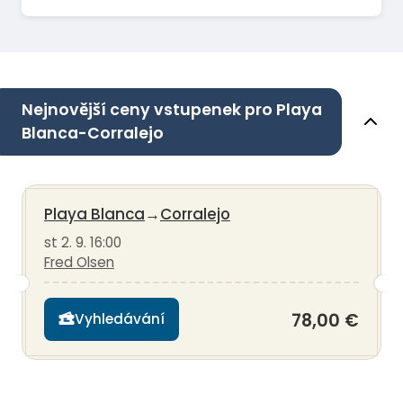
Nejnovější ceny vstupenek pro Playa
Blanca-Corralejo
Playa Blanca
→
Corralejo
st 2. 9. 16:00
Fred Olsen
78,00 €
Vyhledávání