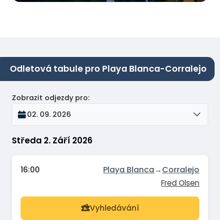
Odletová tabule pro Playa Blanca-Corralejo
Zobrazit odjezdy pro
:
02. 09. 2026
Středa 2. Září 2026
16:00
Playa Blanca
→
Corralejo
Fred Olsen
Vyhledávání