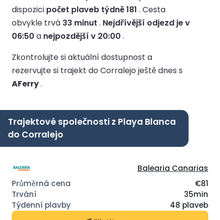
dispozici
počet plaveb týdně 181
.
Cesta
obvykle trvá
33 minut
.
Nejdřívější odjezd je v
06:50
a
nejpozdější v 20:00
.
Zkontrolujte si aktuální dostupnost a
rezervujte si trajekt do Corralejo ještě dnes s
AFerry
.
Trajektové společnosti z Playa Blanca
do Corralejo
Balearia Canarias
€81
35min
48 plaveb