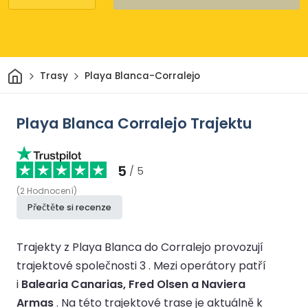
Domov
Trasy
Playa Blanca-Corralejo
Playa Blanca Corralejo Trajektu
5
/ 5
(
2
Hodnocení
)
Přečtěte si recenze
Trajekty z Playa Blanca do Corralejo provozují
trajektové společnosti 3 .
Mezi operátory patří
i
Balearia Canarias, Fred Olsen a Naviera
Armas
.
Na této trajektové trase je aktuálně k