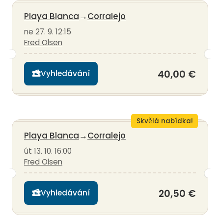
Playa Blanca
→
Corralejo
ne 27. 9. 12:15
Fred Olsen
40,00 €
Vyhledávání
Skvělá nabídka!
Playa Blanca
→
Corralejo
út 13. 10. 16:00
Fred Olsen
20,50 €
Vyhledávání