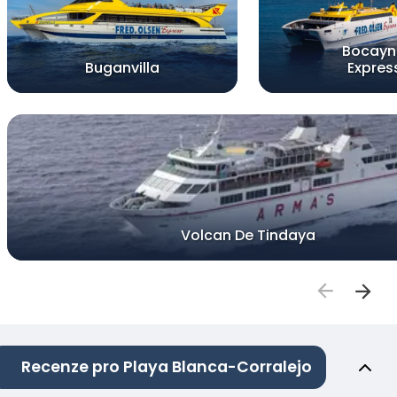
Bocayn
Buganvilla
Expres
Volcan De Tindaya
Recenze pro Playa Blanca-Corralejo