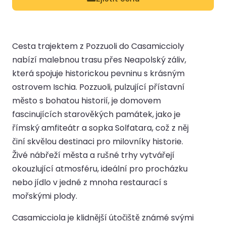
Cesta trajektem z Pozzuoli do Casamiccioly
nabízí malebnou trasu přes Neapolský záliv,
která spojuje historickou pevninu s krásným
ostrovem Ischia. Pozzuoli, pulzující přístavní
město s bohatou historií, je domovem
fascinujících starověkých památek, jako je
římský amfiteátr a sopka Solfatara, což z něj
činí skvělou destinaci pro milovníky historie.
Živé nábřeží města a rušné trhy vytvářejí
okouzlující atmosféru, ideální pro procházku
nebo jídlo v jedné z mnoha restaurací s
mořskými plody.
Casamicciola je klidnější útočiště známé svými