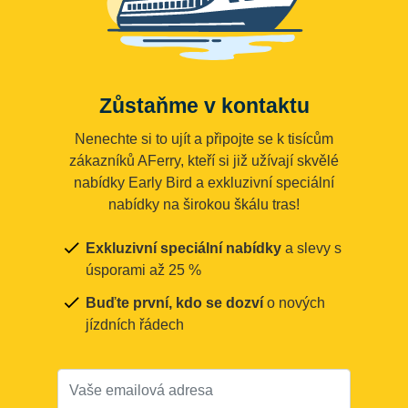
Zůstaňme v kontaktu
Nenechte si to ujít a připojte se k tisícům
zákazníků AFerry, kteří si již užívají skvělé
nabídky Early Bird a exkluzivní speciální
nabídky na širokou škálu tras!
Exkluzivní speciální nabídky
a slevy s
úsporami až 25 %
Buďte první, kdo se dozví
o nových
jízdních řádech