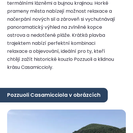
termálními lázněmi a bujnou krajinou. Horké
prameny města nabízejí možnost relaxace a
načerpání nových sil a zároveň si vychutnávají
panoramatický výhled na zvlněné kopce
ostrova a nedotčené pláže. Krátká plavba
trajektem nabízí perfektní kombinaci
relaxace a objevování, ideální pro ty, kteří
chtějí zažít historické kouzlo Pozzuoli a klidnou
krásu Casamiccioly.
Pozzuoli Casamicciola v obrázcích