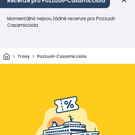
Recenze pro Pozzuoli-Casamicciola
Momentálně nejsou žádné recenze pro Pozzuoli-
Casamicciola
Domov
Trasy
Pozzuoli-Casamicciola