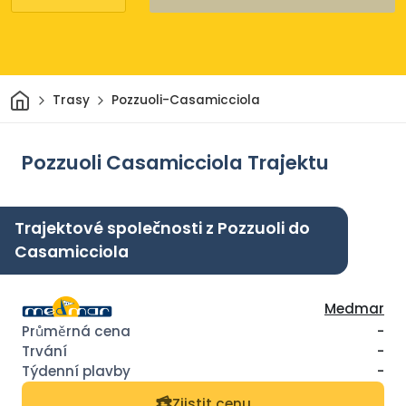
Domov
Trasy
Pozzuoli-Casamicciola
Pozzuoli Casamicciola Trajektu
Trajektové společnosti z Pozzuoli do
Casamicciola
Medmar
-
-
-
Zjistit cenu