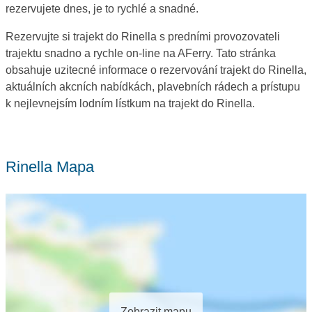
rezervujete dnes, je to rychlé a snadné.
Rezervujte si trajekt do Rinella s predními provozovateli
trajektu snadno a rychle on-line na AFerry. Tato stránka
obsahuje uzitecné informace o rezervování trajekt do Rinella,
aktuálních akcních nabídkách, plavebních rádech a prístupu
k nejlevnejsím lodním lístkum na trajekt do Rinella.
Rinella Mapa
Zobrazit mapu