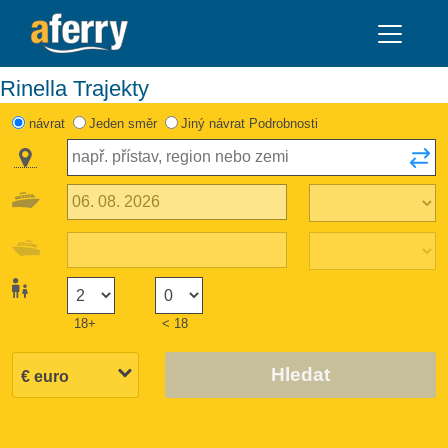
Rinella Trajekty
návrat
Jeden směr
Jiný návrat Podrobnosti
18+
< 18
Hledat