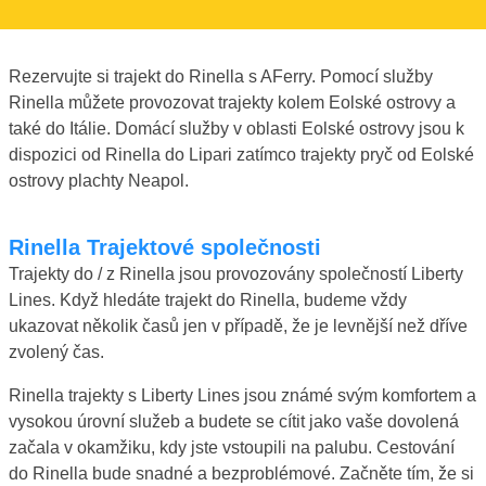
Rezervujte si trajekt do Rinella s AFerry. Pomocí služby
Rinella můžete provozovat trajekty kolem Eolské ostrovy a
také do Itálie. Domácí služby v oblasti Eolské ostrovy jsou k
dispozici od Rinella do Lipari zatímco trajekty pryč od Eolské
ostrovy plachty Neapol.
Rinella Trajektové společnosti
Trajekty do / z Rinella jsou provozovány společností Liberty
Lines. Když hledáte trajekt do Rinella, budeme vždy
ukazovat několik časů jen v případě, že je levnější než dříve
zvolený čas.
Rinella trajekty s Liberty Lines jsou známé svým komfortem a
vysokou úrovní služeb a budete se cítit jako vaše dovolená
začala v okamžiku, kdy jste vstoupili na palubu. Cestování
do Rinella bude snadné a bezproblémové. Začněte tím, že si