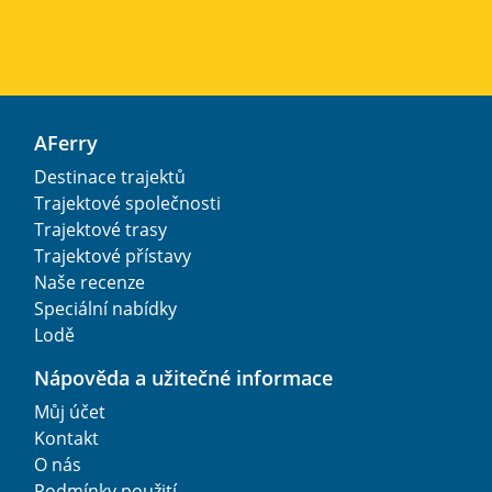
AFerry
Destinace trajektů
Trajektové společnosti
Trajektové trasy
Trajektové přístavy
Naše recenze
Speciální nabídky
Lodě
Nápověda a užitečné informace
Můj účet
Kontakt
O nás
Podmínky použití