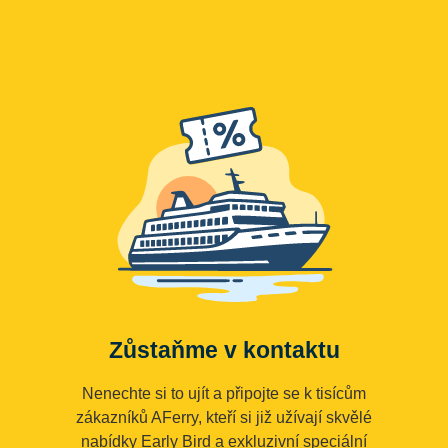
Zůstaňme v kontaktu
Nenechte si to ujít a připojte se k tisícům
zákazníků AFerry, kteří si již užívají skvělé
nabídky Early Bird a exkluzivní speciální