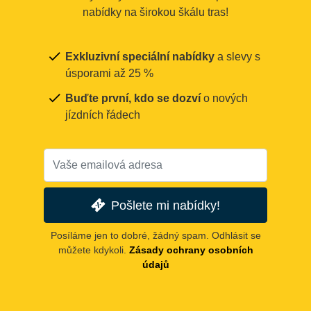
nabídky na širokou škálu tras!
Exkluzivní speciální nabídky
a slevy s
úsporami až 25 %
Buďte první, kdo se dozví
o nových
jízdních řádech
Pošlete mi nabídky!
Posíláme jen to dobré, žádný spam. Odhlásit se
můžete kdykoli.
Zásady ochrany osobních
údajů