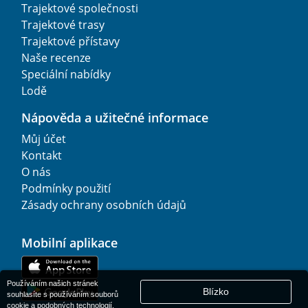
Trajektové společnosti
Trajektové trasy
Trajektové přístavy
Naše recenze
Speciální nabídky
Lodě
Nápověda a užitečné informace
Můj účet
Kontakt
O nás
Podmínky použití
Zásady ochrany osobních údajů
Mobilní aplikace
Používáním našich stránek
Blízko
souhlasíte s používáním souborů
cookie a podobných technologií.