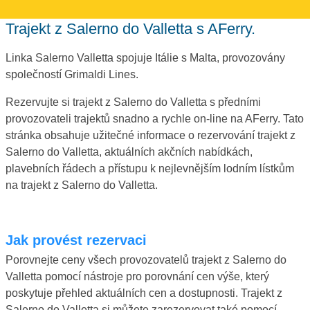
Trajekt z Salerno do Valletta s AFerry.
Linka Salerno Valletta spojuje Itálie s Malta, provozovány
společností Grimaldi Lines.
Rezervujte si trajekt z Salerno do Valletta s předními
provozovateli trajektů snadno a rychle on-line na AFerry. Tato
stránka obsahuje užitečné informace o rezervování trajekt z
Salerno do Valletta, aktuálních akčních nabídkách,
plavebních řádech a přístupu k nejlevnějším lodním lístkům
na trajekt z Salerno do Valletta.
Jak provést rezervaci
Porovnejte ceny všech provozovatelů trajekt z Salerno do
Valletta pomocí nástroje pro porovnání cen výše, který
poskytuje přehled aktuálních cen a dostupnosti. Trajekt z
Salerno do Valletta si můžete zarezervovat také pomocí