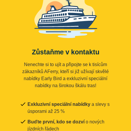
Zůstaňme v kontaktu
Nenechte si to ujít a připojte se k tisícům
zákazníků AFerry, kteří si již užívají skvělé
nabídky Early Bird a exkluzivní speciální
nabídky na širokou škálu tras!
Exkluzivní speciální nabídky
a slevy s
úsporami až 25 %
Buďte první, kdo se dozví
o nových
jízdních řádech