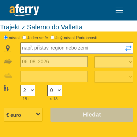
Trajekt z Salerno do Valletta
návrat
Jeden směr
Jiný návrat Podrobnosti
18+
< 18
Hledat