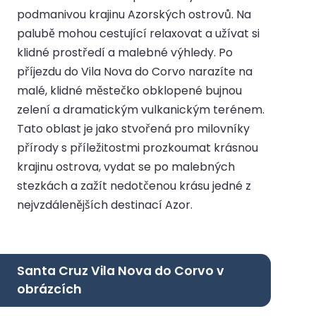
podmanivou krajinu Azorských ostrovů. Na
palubě mohou cestující relaxovat a užívat si
klidné prostředí a malebné výhledy. Po
příjezdu do Vila Nova do Corvo narazíte na
malé, klidné městečko obklopené bujnou
zelení a dramatickým vulkanickým terénem.
Tato oblast je jako stvořená pro milovníky
přírody s příležitostmi prozkoumat krásnou
krajinu ostrova, vydat se po malebných
stezkách a zažít nedotčenou krásu jedné z
nejvzdálenějších destinací Azor.
Santa Cruz Vila Nova do Corvo v
obrázcích