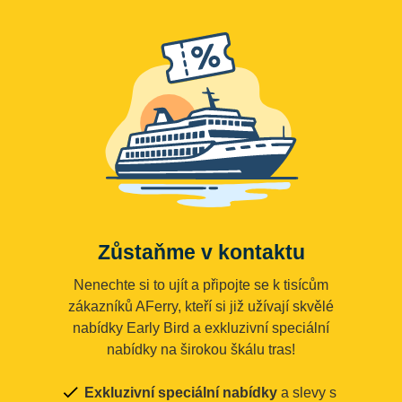
Zůstaňme v kontaktu
Nenechte si to ujít a připojte se k tisícům
zákazníků AFerry, kteří si již užívají skvělé
nabídky Early Bird a exkluzivní speciální
nabídky na širokou škálu tras!
Exkluzivní speciální nabídky
a slevy s