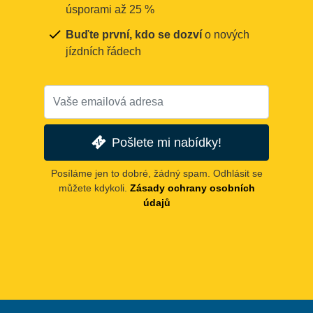
úsporami až 25 %
Buďte první, kdo se dozví
o nových
jízdních řádech
Pošlete mi nabídky!
Posíláme jen to dobré, žádný spam. Odhlásit se
můžete kdykoli.
Zásady ochrany osobních
údajů