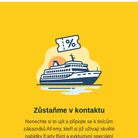
Zůstaňme v kontaktu
Nenechte si to ujít a připojte se k tisícům
zákazníků AFerry, kteří si již užívají skvělé
nabídky Early Bird a exkluzivní speciální