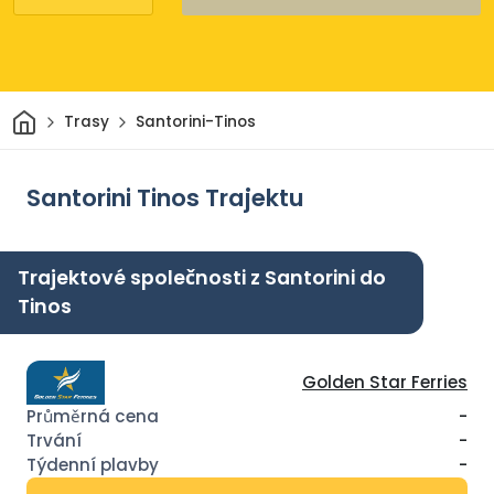
Domov
Trasy
Santorini-Tinos
Santorini Tinos Trajektu
Trajektové společnosti z Santorini do
Tinos
Golden Star Ferries
-
-
-