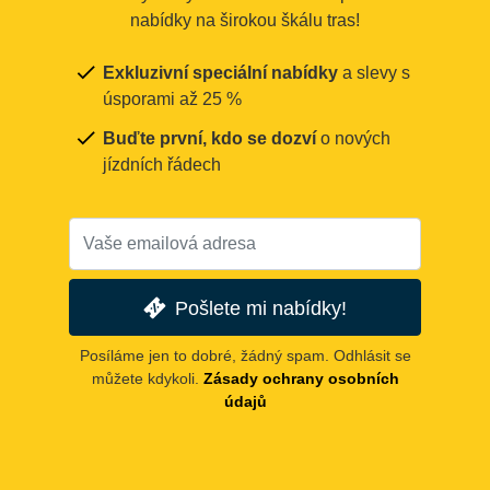
nabídky na širokou škálu tras!
Exkluzivní speciální nabídky
a slevy s
úsporami až 25 %
Buďte první, kdo se dozví
o nových
jízdních řádech
Pošlete mi nabídky!
Posíláme jen to dobré, žádný spam. Odhlásit se
můžete kdykoli.
Zásady ochrany osobních
údajů