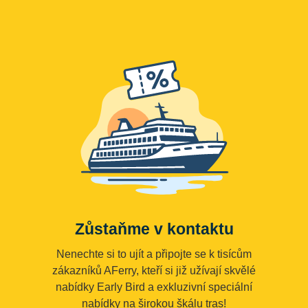
Zůstaňme v kontaktu
Nenechte si to ujít a připojte se k tisícům
zákazníků AFerry, kteří si již užívají skvělé
nabídky Early Bird a exkluzivní speciální
nabídky na širokou škálu tras!