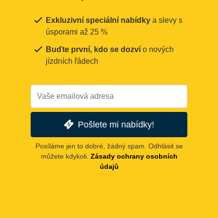
Exkluzivní speciální nabídky
a slevy s
úsporami až 25 %
Buďte první, kdo se dozví
o nových
jízdních řádech
Pošlete mi nabídky!
Posíláme jen to dobré, žádný spam. Odhlásit se
můžete kdykoli.
Zásady ochrany osobních
údajů