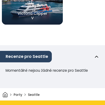
Victoria Clipper
V
Recenze pro Seattle
Momentálně nejsou žádné recenze pro Seattle
Domov
Porty
Seattle