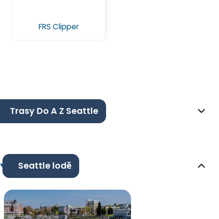
FRS Clipper
Trasy Do A Z Seattle
Seattle lodě