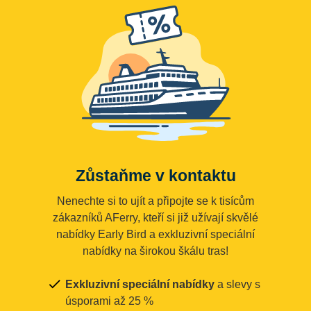
Zůstaňme v kontaktu
Nenechte si to ujít a připojte se k tisícům
zákazníků AFerry, kteří si již užívají skvělé
nabídky Early Bird a exkluzivní speciální
nabídky na širokou škálu tras!
Exkluzivní speciální nabídky
a slevy s
úsporami až 25 %