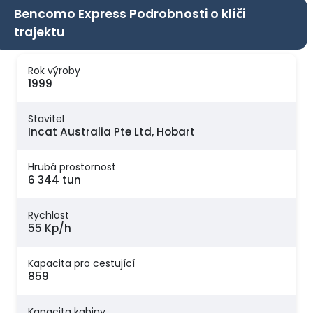
Bencomo Express Podrobnosti o klíči
trajektu
Rok výroby
1999
Stavitel
Incat Australia Pte Ltd, Hobart
Hrubá prostornost
6 344 tun
Rychlost
55 Kp/h
Kapacita pro cestující
859
Kapacita kabiny