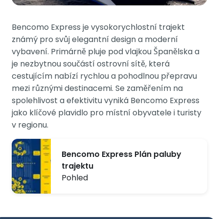
Bencomo Express je vysokorychlostní trajekt
známý pro svůj elegantní design a moderní
vybavení. Primárně pluje pod vlajkou Španělska a
je nezbytnou součástí ostrovní sítě, která
cestujícím nabízí rychlou a pohodlnou přepravu
mezi různými destinacemi. Se zaměřením na
spolehlivost a efektivitu vyniká Bencomo Express
jako klíčové plavidlo pro místní obyvatele i turisty
v regionu.
Bencomo Express Plán paluby
trajektu
Pohled