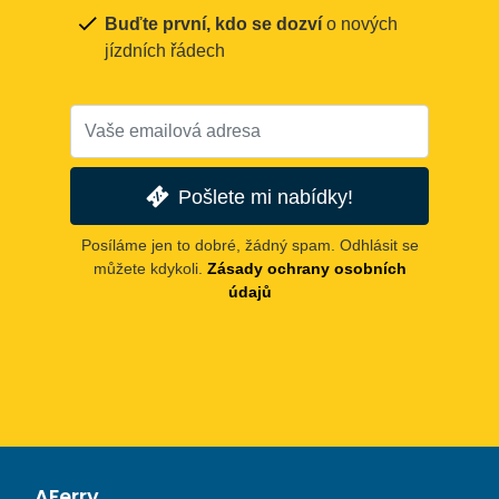
Buďte první, kdo se dozví
o nových
jízdních řádech
Pošlete mi nabídky!
Posíláme jen to dobré, žádný spam. Odhlásit se
můžete kdykoli.
Zásady ochrany osobních
údajů
AFerry