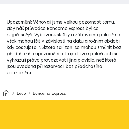
Upozornění: Věnovali jsme velkou pozornost tomu,
aby náš průvodce Bencomo Express byl co
nejpřesnější. Vybavení, služby a zábava na palubě se
však mohou lišit v závislosti na datu a ročním období,
kdy cestujete. Některá zařízení se mohou změnit bez
předchozího upozornění a trajektové společnosti si
vyhrazují právo provozovat i jiná plavidla, než která
jsou uvedena při rezervaci, bez předchozího
upozornění.
Domov
Lodě
Bencomo Express