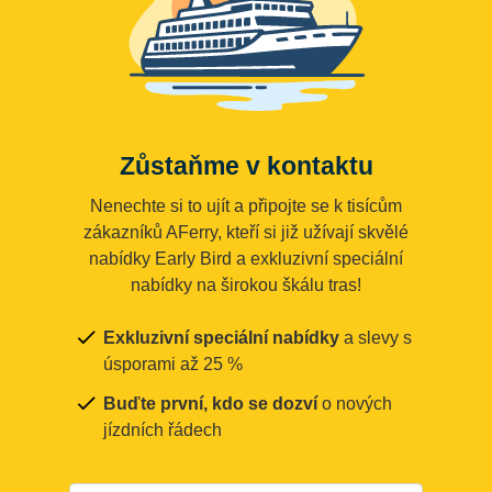
Zůstaňme v kontaktu
Nenechte si to ujít a připojte se k tisícům
zákazníků AFerry, kteří si již užívají skvělé
nabídky Early Bird a exkluzivní speciální
nabídky na širokou škálu tras!
Exkluzivní speciální nabídky
a slevy s
úsporami až 25 %
Buďte první, kdo se dozví
o nových
jízdních řádech