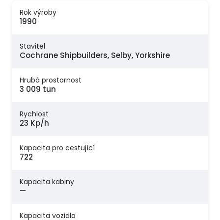
Rok výroby
1990
Stavitel
Cochrane Shipbuilders, Selby, Yorkshire
Hrubá prostornost
3 009 tun
Rychlost
23 Kp/h
Kapacita pro cestující
722
Kapacita kabiny
—
Kapacita vozidla