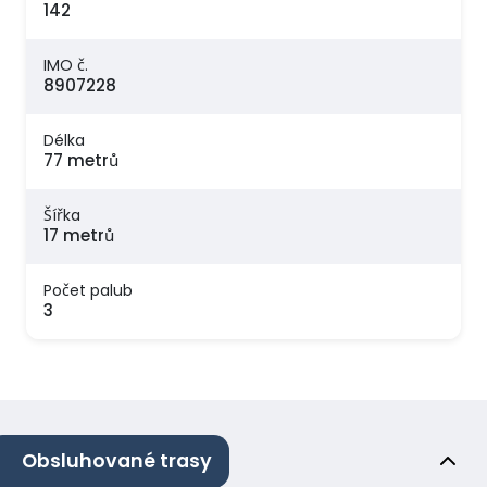
142
IMO č.
8907228
Délka
77 metrů
Šířka
17 metrů
Počet palub
3
Obsluhované trasy