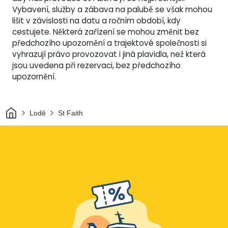
Vybavení, služby a zábava na palubě se však mohou
lišit v závislosti na datu a ročním období, kdy
cestujete. Některá zařízení se mohou změnit bez
předchozího upozornění a trajektové společnosti si
vyhrazují právo provozovat i jiná plavidla, než která
jsou uvedena při rezervaci, bez předchozího
upozornění.
Domov
Lodě
St Faith