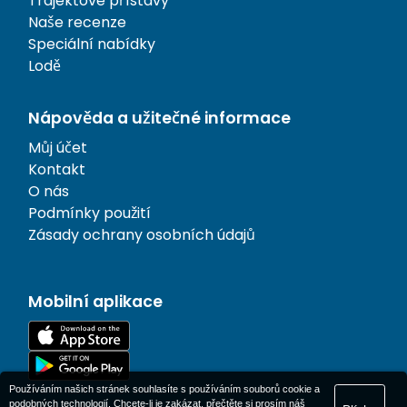
Trajektové přístavy
Naše recenze
Speciální nabídky
Lodě
Nápověda a užitečné informace
Můj účet
Kontakt
O nás
Podmínky použití
Zásady ochrany osobních údajů
Mobilní aplikace
Používáním našich stránek souhlasíte s používáním souborů cookie a
podobných technologií. Chcete-li je zakázat, přečtěte si prosím náš