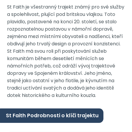
St Faith je všestranný trajekt známý pro své služby
a spolehlivost, plující pod britskou vlajkou. Toto
plavidlo, postavené na konci 20. století, se stalo
rozpoznatelnou postavou v námořní dopravě,
zejména mezi místními obyvateli a nadšenci, kteří
obdivují jeho trvalý design a provozní konzistenci.
St Faith má svou roli při poskytování služeb
komunitám během desetiletí měnících se
námořních potřeb, což odráží vývoj trajektové
dopravy ve Spojeném království. Jeho jméno,
stejně jako ostatní v jeho flotile, je kývnutím na
tradici uctívání svatých a dodává jeho identitě
dotek historického a kulturního kouzla.
St Faith Podrobnosti o klíči trajektu