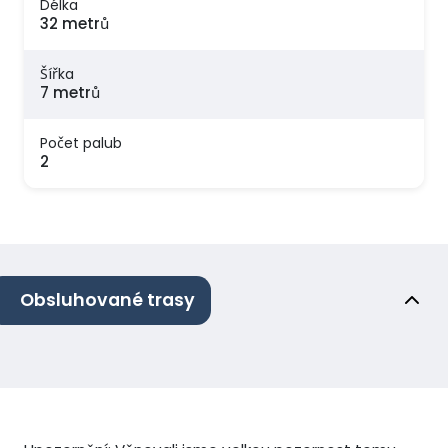
Délka
32 metrů
Šířka
7 metrů
Počet palub
2
Obsluhované trasy