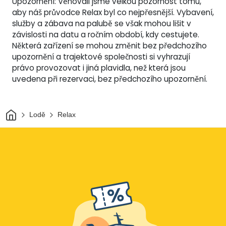
Upozornění: Věnovali jsme velkou pozornost tomu,
aby náš průvodce Relax byl co nejpřesnější. Vybavení,
služby a zábava na palubě se však mohou lišit v
závislosti na datu a ročním období, kdy cestujete.
Některá zařízení se mohou změnit bez předchozího
upozornění a trajektové společnosti si vyhrazují
právo provozovat i jiná plavidla, než která jsou
uvedena při rezervaci, bez předchozího upozornění.
Domov
Lodě
Relax