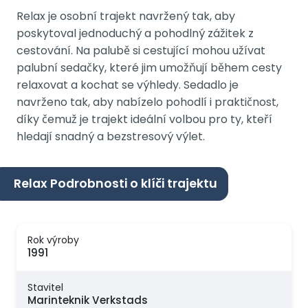
Relax je osobní trajekt navržený tak, aby
poskytoval jednoduchý a pohodlný zážitek z
cestování. Na palubě si cestující mohou užívat
palubní sedačky, které jim umožňují během cesty
relaxovat a kochat se výhledy. Sedadlo je
navrženo tak, aby nabízelo pohodlí i praktičnost,
díky čemuž je trajekt ideální volbou pro ty, kteří
hledají snadný a bezstresový výlet.
Relax Podrobnosti o klíči trajektu
Rok výroby
1991
Stavitel
Marinteknik Verkstads