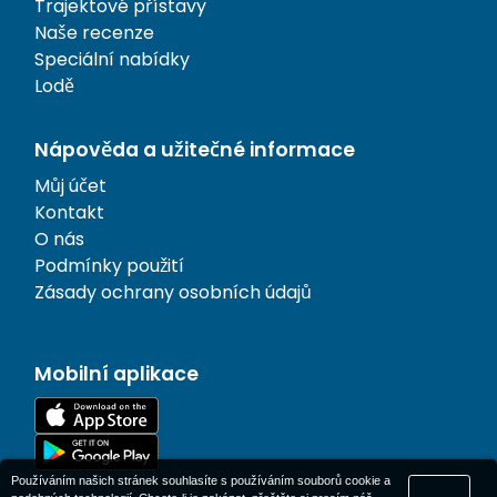
Trajektové přístavy
Naše recenze
Speciální nabídky
Lodě
Nápověda a užitečné informace
Můj účet
Kontakt
O nás
Podmínky použití
Zásady ochrany osobních údajů
Mobilní aplikace
Používáním našich stránek souhlasíte s používáním souborů cookie a