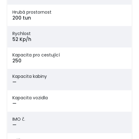
Hrubá prostornost
200 tun
Rychlost
52 Kp/h
Kapacita pro cestující
250
Kapacita kabiny
—
Kapacita vozidla
—
IMO č.
—