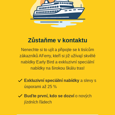
Zůstaňme v kontaktu
Nenechte si to ujít a připojte se k tisícům
zákazníků AFerry, kteří si již užívají skvělé
nabídky Early Bird a exkluzivní speciální
nabídky na širokou škálu tras!
Exkluzivní speciální nabídky
a slevy s
úsporami až 25 %
Buďte první, kdo se dozví
o nových
jízdních řádech