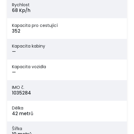
Rychlost
68 Kp/h
Kapacita pro cestující
352
Kapacita kabiny
—
Kapacita vozidla
—
IMO č.
1035284
Délka
42 metrů
Šířka