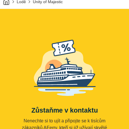
Lodě
Unity of Majestic
Zůstaňme v kontaktu
Nenechte si to ujít a připojte se k tisícům
zákazníků AFerry, kteří si již užívají skvělé