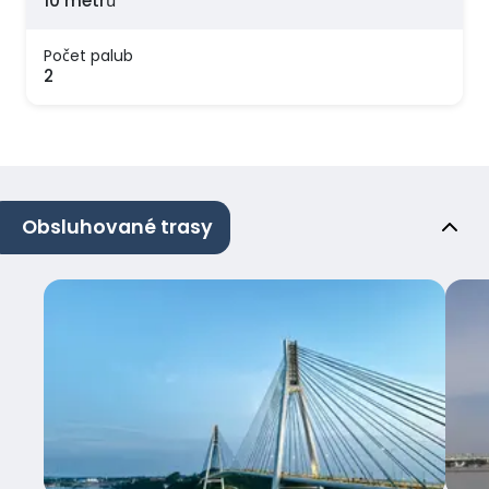
10 metrů
Počet palub
2
Obsluhované trasy