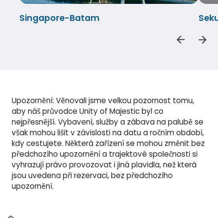
Singapore-Batam
Sek
Upozornění: Věnovali jsme velkou pozornost tomu,
aby náš průvodce Unity of Majestic byl co
nejpřesnější. Vybavení, služby a zábava na palubě se
však mohou lišit v závislosti na datu a ročním období,
kdy cestujete. Některá zařízení se mohou změnit bez
předchozího upozornění a trajektové společnosti si
vyhrazují právo provozovat i jiná plavidla, než která
jsou uvedena při rezervaci, bez předchozího
upozornění.
Domov