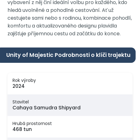
vybavení z něj činí ideální volbu pro každého, kdo
hledá uvolněné a pohodlné cestování. Ať už
cestujete sami nebo s rodinou, kombinace pohodlí,
komfortu a aktualizovaného designu plavidla
zajišťuje příjemnou cestu od začátku do konce.
Unity of Majestic Podrobnosti o klíči trajektu
Rok výroby
2024
Stavitel
Cahaya Samudra Shipyard
Hrubá prostornost
468 tun