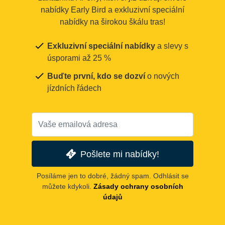
nabídky Early Bird a exkluzivní speciální
nabídky na širokou škálu tras!
Exkluzivní speciální nabídky
a slevy s
úsporami až 25 %
Buďte první, kdo se dozví
o nových
jízdních řádech
Pošlete mi nabídky!
Posíláme jen to dobré, žádný spam. Odhlásit se
můžete kdykoli.
Zásady ochrany osobních
údajů