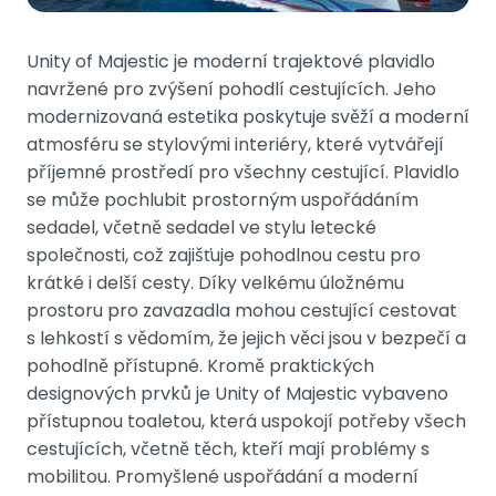
Unity of Majestic je moderní trajektové plavidlo
navržené pro zvýšení pohodlí cestujících. Jeho
modernizovaná estetika poskytuje svěží a moderní
atmosféru se stylovými interiéry, které vytvářejí
příjemné prostředí pro všechny cestující. Plavidlo
se může pochlubit prostorným uspořádáním
sedadel, včetně sedadel ve stylu letecké
společnosti, což zajišťuje pohodlnou cestu pro
krátké i delší cesty. Díky velkému úložnému
prostoru pro zavazadla mohou cestující cestovat
s lehkostí s vědomím, že jejich věci jsou v bezpečí a
pohodlně přístupné. Kromě praktických
designových prvků je Unity of Majestic vybaveno
přístupnou toaletou, která uspokojí potřeby všech
cestujících, včetně těch, kteří mají problémy s
mobilitou. Promyšlené uspořádání a moderní