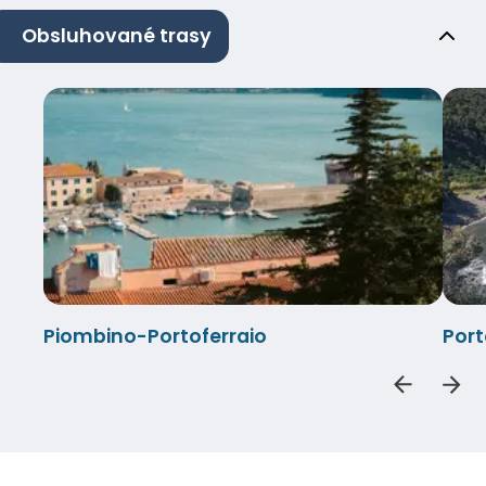
Obsluhované trasy
Piombino-Portoferraio
Port