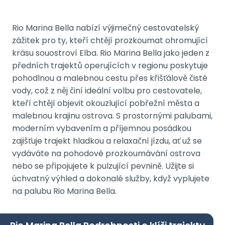
Rio Marina Bella nabízí výjimečný cestovatelský
zážitek pro ty, kteří chtějí prozkoumat ohromující
krásu souostroví Elba. Rio Marina Bella jako jeden z
předních trajektů operujících v regionu poskytuje
pohodlnou a malebnou cestu přes křišťálově čisté
vody, což z něj činí ideální volbu pro cestovatele,
kteří chtějí objevit okouzlující pobřežní města a
malebnou krajinu ostrova. S prostornými palubami,
moderním vybavením a příjemnou posádkou
zajišťuje trajekt hladkou a relaxační jízdu, ať už se
vydáváte na pohodové prozkoumávání ostrova
nebo se připojujete k pulzující pevnině. Užijte si
úchvatný výhled a dokonalé služby, když vyplujete
na palubu Rio Marina Bella.