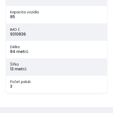
Kapacita vozidla
85
IMO č.
9310836
Délka
84 metrů
Šířka
13 metrů
Počet palub
3