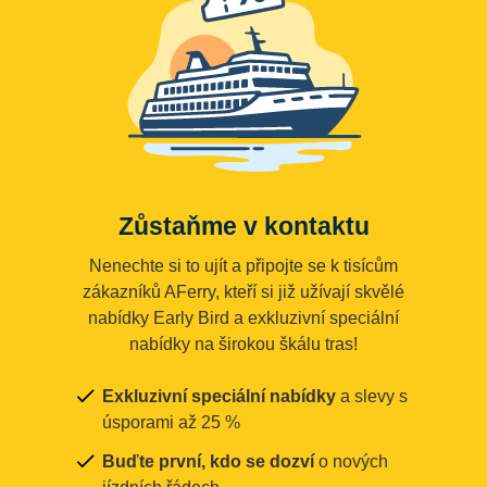
Zůstaňme v kontaktu
Nenechte si to ujít a připojte se k tisícům
zákazníků AFerry, kteří si již užívají skvělé
nabídky Early Bird a exkluzivní speciální
nabídky na širokou škálu tras!
Exkluzivní speciální nabídky
a slevy s
úsporami až 25 %
Buďte první, kdo se dozví
o nových