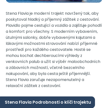
Stena Flavia je moderní trajekt navržený tak, aby
poskytoval hladký a příjemný zážitek z cestování.
Plavidlo pojme cestující a vozidla a zajišťuje pohodlí
a komfort pro všechny. S moderním vybavením,
útulnými salonky, dobře vybavenými kajutami a
lákavými možnostmi stravování nabízí příjemné
prostředí pro každého cestovatele. Hosté se
mohou kochat dechberoucími výhledy z
venkovních palub a užít si výběr maloobchodních
a zábavních možností, včetně bezcelního
nakupování, aby byla cesta ještě příjemnější.
Stena Flavia zaručuje nezapomenutelný a
relaxační zážitek z cestování.
Stena Flavia Podrobnosti o klíči trajektu