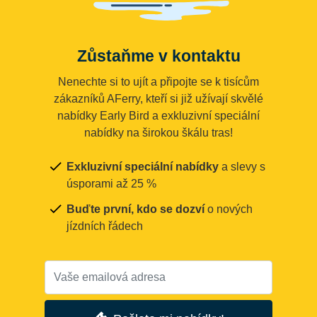
Zůstaňme v kontaktu
Nenechte si to ujít a připojte se k tisícům
zákazníků AFerry, kteří si již užívají skvělé
nabídky Early Bird a exkluzivní speciální
nabídky na širokou škálu tras!
Exkluzivní speciální nabídky
a slevy s
úsporami až 25 %
Buďte první, kdo se dozví
o nových
jízdních řádech