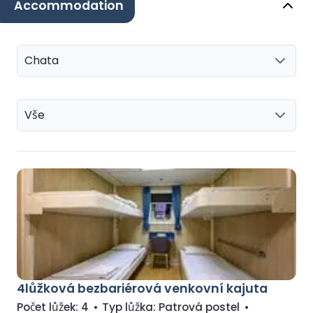
Accommodation
Chata
Vše
4lůžková bezbariérová venkovní kajuta
Počet lůžek:
4
•
Typ lůžka:
Patrová postel
•