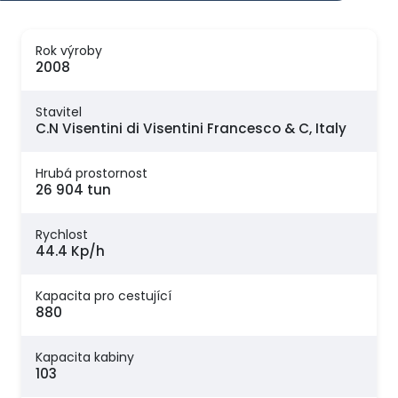
Rok výroby
2008
Stavitel
C.N Visentini di Visentini Francesco & C, Italy
Hrubá prostornost
26 904 tun
Rychlost
44.4 Kp/h
Kapacita pro cestující
880
Kapacita kabiny
103