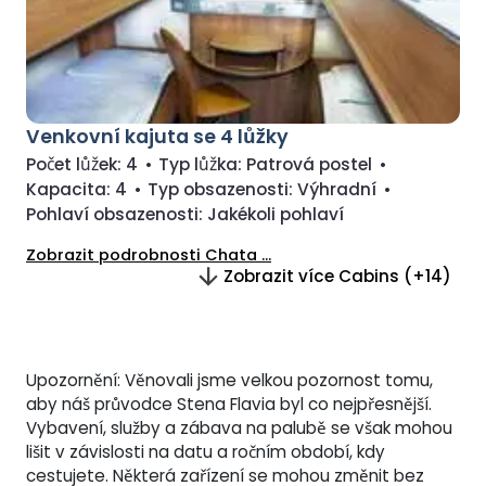
Venkovní kajuta se 4 lůžky
Počet lůžek:
4
•
Typ lůžka:
Patrová postel
•
Kapacita:
4
•
Typ obsazenosti:
Výhradní
•
Pohlaví obsazenosti:
Jakékoli pohlaví
Zobrazit podrobnosti Chata ...
Zobrazit více Cabins (+14)
Upozornění: Věnovali jsme velkou pozornost tomu,
aby náš průvodce Stena Flavia byl co nejpřesnější.
Vybavení, služby a zábava na palubě se však mohou
lišit v závislosti na datu a ročním období, kdy
cestujete. Některá zařízení se mohou změnit bez