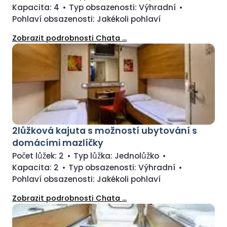
Kapacita:
4
•
Typ obsazenosti:
Výhradní
•
Pohlaví obsazenosti:
Jakékoli pohlaví
Zobrazit podrobnosti Chata ...
2lůžková kajuta s možností ubytování s
domácími mazlíčky
Počet lůžek:
2
•
Typ lůžka:
Jednolůžko
•
Kapacita:
2
•
Typ obsazenosti:
Výhradní
•
Pohlaví obsazenosti:
Jakékoli pohlaví
Zobrazit podrobnosti Chata ...