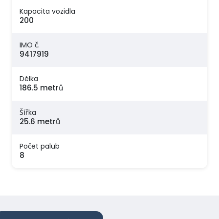
Kapacita vozidla
200
IMO č.
9417919
Délka
186.5 metrů
Šířka
25.6 metrů
Počet palub
8