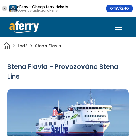
aFerry - Cheap ferry tickets
OTEVŘENO
Otevřít v aplikaci aFerry
Domov
Lodě
Stena Flavia
Stena Flavia - Provozováno Stena
Line