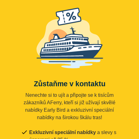
Zůstaňme v kontaktu
Nenechte si to ujít a připojte se k tisícům
zákazníků AFerry, kteří si již užívají skvělé
nabídky Early Bird a exkluzivní speciální
nabídky na širokou škálu tras!
Exkluzivní speciální nabídky
a slevy s