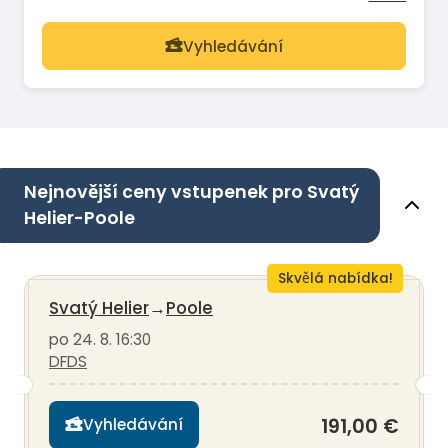
Vyhledávání
Nejnovější ceny vstupenek pro Svatý
Helier-Poole
Skvělá nabídka!
Svatý Helier
→
Poole
po 24. 8. 16:30
DFDS
191,00 €
Vyhledávání