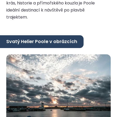
krás, historie a přímořského kouzla je Poole
ideální destinací k návštěvě po plavbě
trajektem.
Svatý Helier Poole v obrázcích