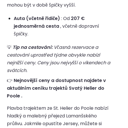
mohou být v době špičky vyšší.
Auta (včetně řidiče)
: Od
207 €
jednosměrná cesta
, včetně dopravní
špičky.
💡
Tip na cestování:
Včasná rezervace a
cestování uprostřed týdne obvykle nabízí
nejnižší ceny. Ceny jsou nejvyšší o víkendech a
svátcích.
👉
Nejnovější ceny a dostupnost najdete v
aktuálním ceníku trajektů Svatý Helier do
Poole .
Plavba trajektem ze St. Helier do Poole nabízí
hladký a malebný přejezd Lamanšského
průlivu. Jakmile opustíte Jersey, můžete si