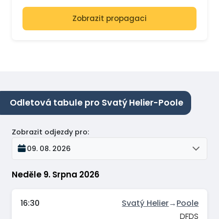
Zobrazit propagaci
Odletová tabule pro Svatý Helier-Poole
Zobrazit odjezdy pro
:
09. 08. 2026
Neděle 9. Srpna 2026
16:30
Svatý Helier
→
Poole
DFDS