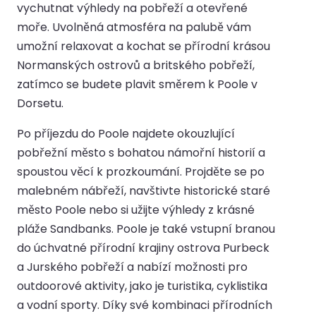
vychutnat výhledy na pobřeží a otevřené
moře. Uvolněná atmosféra na palubě vám
umožní relaxovat a kochat se přírodní krásou
Normanských ostrovů a britského pobřeží,
zatímco se budete plavit směrem k Poole v
Dorsetu.
Po příjezdu do Poole najdete okouzlující
pobřežní město s bohatou námořní historií a
spoustou věcí k prozkoumání. Projděte se po
malebném nábřeží, navštivte historické staré
město Poole nebo si užijte výhledy z krásné
pláže Sandbanks. Poole je také vstupní branou
do úchvatné přírodní krajiny ostrova Purbeck
a Jurského pobřeží a nabízí možnosti pro
outdoorové aktivity, jako je turistika, cyklistika
a vodní sporty. Díky své kombinaci přírodních