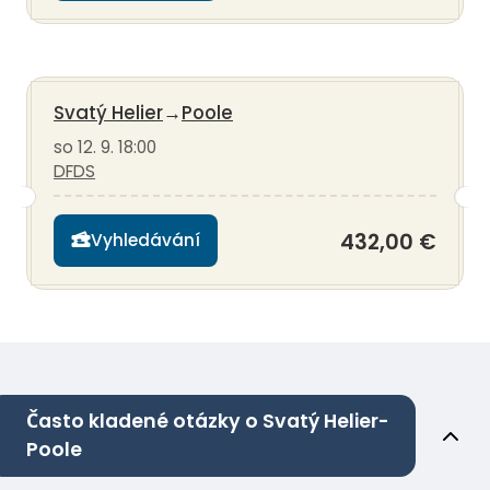
Svatý Helier
→
Poole
so 12. 9. 18:00
DFDS
432,00 €
Vyhledávání
Často kladené otázky o Svatý Helier-
Poole