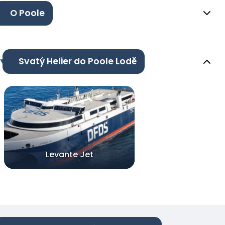
O Poole
Svatý Helier do Poole Lodě
Levante Jet