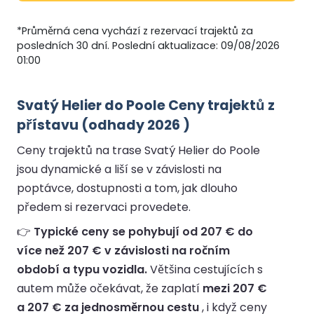
*Průměrná cena vychází z rezervací trajektů za
posledních 30 dní. Poslední aktualizace: 09/08/2026
01:00
Svatý Helier do Poole Ceny trajektů z
přístavu (odhady 2026 )
Ceny trajektů na trase Svatý Helier do Poole
jsou dynamické a liší se v závislosti na
poptávce, dostupnosti a tom, jak dlouho
předem si rezervaci provedete.
👉
Typické ceny se pohybují od 207 € do
více než 207 € v závislosti na ročním
období a typu vozidla.
Většina cestujících s
autem může očekávat, že zaplatí
mezi 207 €
a 207 € za jednosměrnou cestu
, i když ceny