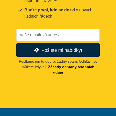
úsporami až 25 %
Buďte první, kdo se dozví
o nových
jízdních řádech
Pošlete mi nabídky!
Posíláme jen to dobré, žádný spam. Odhlásit se
můžete kdykoli.
Zásady ochrany osobních
údajů