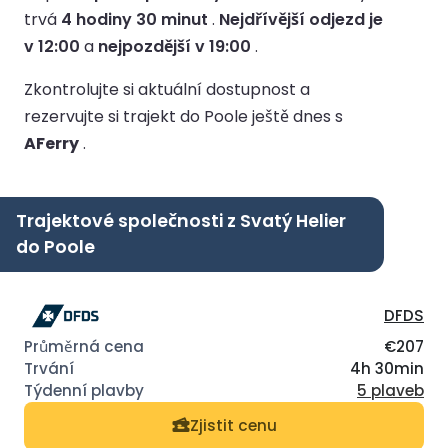
trvá
4 hodiny 30 minut
.
Nejdřívější odjezd je
v 12:00
a
nejpozdější v 19:00
.
Zkontrolujte si aktuální dostupnost a
rezervujte si trajekt do Poole ještě dnes s
AFerry
.
Trajektové společnosti z Svatý Helier
do Poole
DFDS
€207
4h 30min
5 plaveb
Zjistit cenu