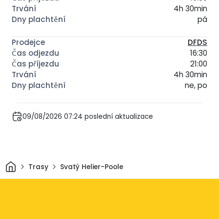
4h 30min
pá
DFDS
16:30
21:00
4h 30min
ne, po
09/08/2026 07:24 poslední aktualizace
Domov
Trasy
Svatý Helier-Poole