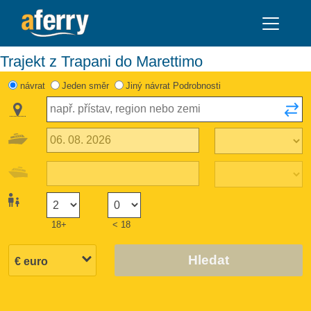
Trajekt z Trapani do Marettimo
návrat
Jeden směr
Jiný návrat Podrobnosti
18+
< 18
Hledat