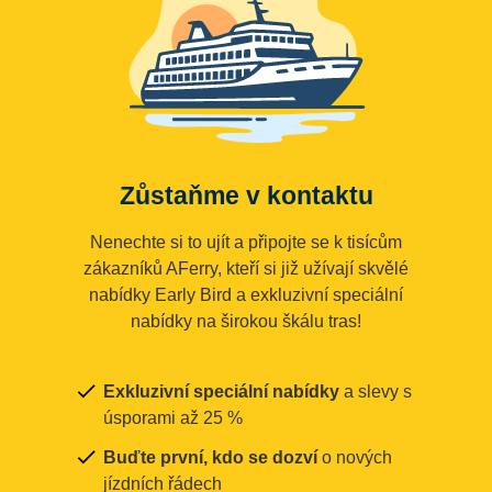
Zůstaňme v kontaktu
Nenechte si to ujít a připojte se k tisícům
zákazníků AFerry, kteří si již užívají skvělé
nabídky Early Bird a exkluzivní speciální
nabídky na širokou škálu tras!
Exkluzivní speciální nabídky
a slevy s
úsporami až 25 %
Buďte první, kdo se dozví
o nových
jízdních řádech