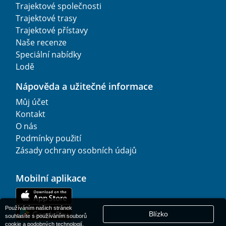
Trajektové společnosti
Trajektové trasy
Trajektové přístavy
Naše recenze
Speciální nabídky
Lodě
Nápověda a užitečné informace
Můj účet
Kontakt
O nás
Podmínky použití
Zásady ochrany osobních údajů
Mobilní aplikace
Používáním našich stránek
Blízko
souhlasíte s používáním souborů
cookie a podobných technologií.