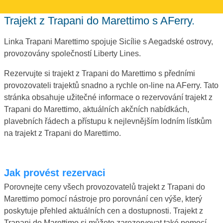
Trajekt z Trapani do Marettimo s AFerry.
Linka Trapani Marettimo spojuje Sicílie s Aegadské ostrovy,
provozovány společností Liberty Lines.
Rezervujte si trajekt z Trapani do Marettimo s předními
provozovateli trajektů snadno a rychle on-line na AFerry. Tato
stránka obsahuje užitečné informace o rezervování trajekt z
Trapani do Marettimo, aktuálních akčních nabídkách,
plavebních řádech a přístupu k nejlevnějším lodním lístkům
na trajekt z Trapani do Marettimo.
Jak provést rezervaci
Porovnejte ceny všech provozovatelů trajekt z Trapani do
Marettimo pomocí nástroje pro porovnání cen výše, který
poskytuje přehled aktuálních cen a dostupnosti. Trajekt z
Trapani do Marettimo si můžete zarezervovat také pomocí