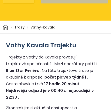
Domov
Trasy
Vathy-Kavala
Vathy Kavala Trajektu
Trajekty z Vathy do Kavala provozují
trajektové společnosti 1 .
Mezi operátory patří i
Blue Star Ferries
.
Na této trajektové trase je
aktuálně k dispozici
počet plaveb týdně 1
.
Cesta obvykle trvá
17 hodin 20 minut
.
Nejdřívější odjezd je v 00:40
a
nejpozdější v
22:30
.
Zkontrolujte si aktuální dostupnost a