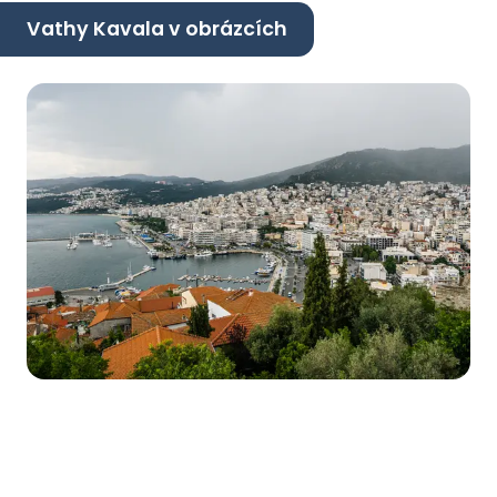
Vathy Kavala v obrázcích