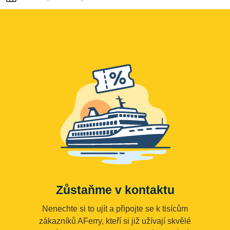
Zůstaňme v kontaktu
Nenechte si to ujít a připojte se k tisícům
zákazníků AFerry, kteří si již užívají skvělé