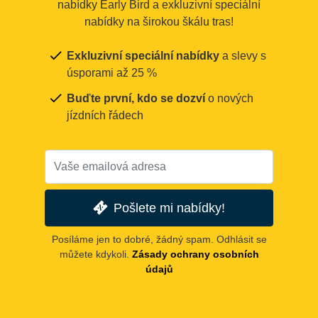
nabídky Early Bird a exkluzivní speciální
nabídky na širokou škálu tras!
Exkluzivní speciální nabídky
a slevy s
úsporami až 25 %
Buďte první, kdo se dozví
o nových
jízdních řádech
Pošlete mi nabídky!
Posíláme jen to dobré, žádný spam. Odhlásit se
můžete kdykoli.
Zásady ochrany osobních
údajů