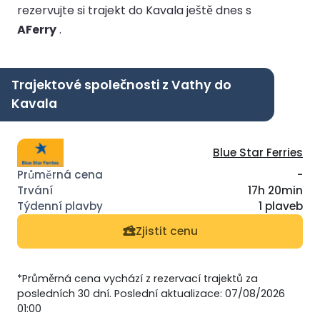
rezervujte si trajekt do Kavala ještě dnes s
AFerry
.
Trajektové společnosti z Vathy do
Kavala
Blue Star Ferries
-
17h 20min
1 plaveb
Zjistit cenu
*Průměrná cena vychází z rezervací trajektů za
posledních 30 dní. Poslední aktualizace: 07/08/2026
01:00