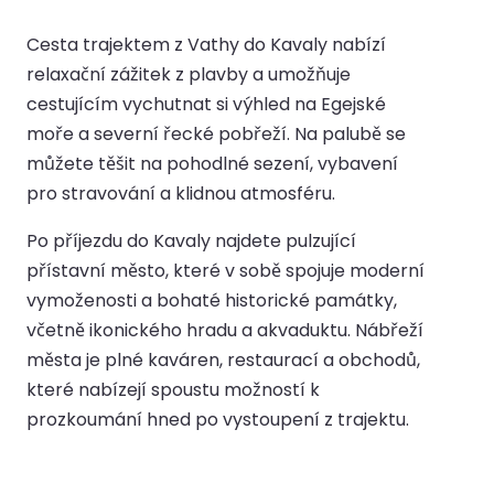
Cesta trajektem z Vathy do Kavaly nabízí
relaxační zážitek z plavby a umožňuje
cestujícím vychutnat si výhled na Egejské
moře a severní řecké pobřeží. Na palubě se
můžete těšit na pohodlné sezení, vybavení
pro stravování a klidnou atmosféru.
Po příjezdu do Kavaly najdete pulzující
přístavní město, které v sobě spojuje moderní
vymoženosti a bohaté historické památky,
včetně ikonického hradu a akvaduktu. Nábřeží
města je plné kaváren, restaurací a obchodů,
které nabízejí spoustu možností k
prozkoumání hned po vystoupení z trajektu.