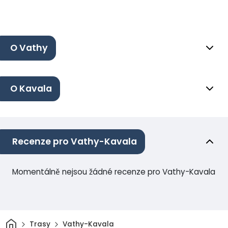
O Vathy
O Kavala
Recenze pro Vathy-Kavala
Momentálně nejsou žádné recenze pro Vathy-Kavala
Domov
Trasy
Vathy-Kavala