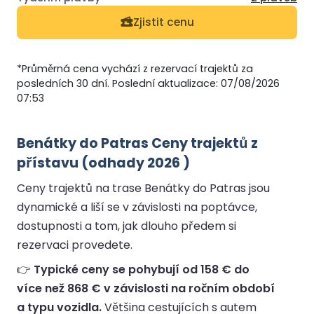
Zjistit cenu
*Průměrná cena vychází z rezervací trajektů za
posledních 30 dní. Poslední aktualizace: 07/08/2026
07:53
Benátky do Patras Ceny trajektů z
přístavu (odhady 2026 )
Ceny trajektů na trase Benátky do Patras jsou
dynamické a liší se v závislosti na poptávce,
dostupnosti a tom, jak dlouho předem si
rezervaci provedete.
👉
Typické ceny se pohybují od 158 € do
více než 868 € v závislosti na ročním období
a typu vozidla.
Většina cestujících s autem