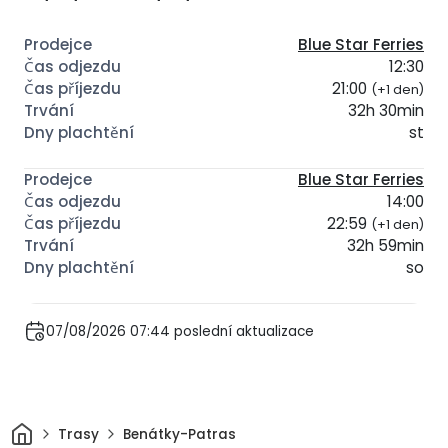
Blue Star Ferries
12:30
21:00
(+1 den)
32h 30min
st
Blue Star Ferries
14:00
22:59
(+1 den)
32h 59min
so
07/08/2026 07:44 poslední aktualizace
Domov
Trasy
Benátky-Patras