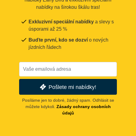
nabídky na širokou škálu tras!
Exkluzivní speciální nabídky
a slevy s
úsporami až 25 %
Buďte první, kdo se dozví
o nových
jízdních řádech
Pošlete mi nabídky!
Posíláme jen to dobré, žádný spam. Odhlásit se
můžete kdykoli.
Zásady ochrany osobních
údajů