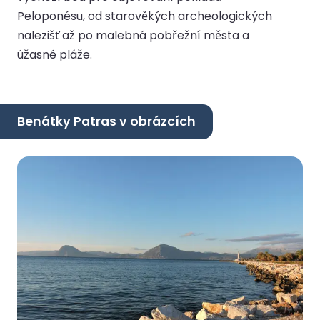
Peloponésu, od starověkých archeologických
nalezišť až po malebná pobřežní města a
úžasné pláže.
Benátky Patras v obrázcích