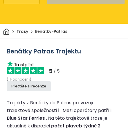
Domov
Trasy
Benátky-Patras
Benátky Patras Trajektu
5
/ 5
(
1
Hodnocení
)
Přečtěte si recenze
Trajekty z Benátky do Patras provozují
trajektové společnosti 1 .
Mezi operátory patří i
Blue Star Ferries
.
Na této trajektové trase je
aktuálně k dispozici
počet plaveb týdně 2
.