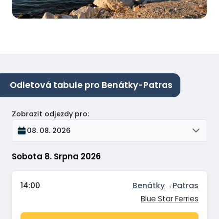
Odletová tabule pro Benátky-Patras
Zobrazit odjezdy pro
:
08. 08. 2026
Sobota 8. Srpna 2026
14:00
Benátky
→
Patras
Blue Star Ferries