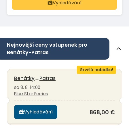
Vyhledávání
Nejnovější ceny vstupenek pro
Benátky-Patras
Skvělá nabídka!
Benátky
→
Patras
so 8. 8. 14:00
Blue Star Ferries
868,00 €
Vyhledávání